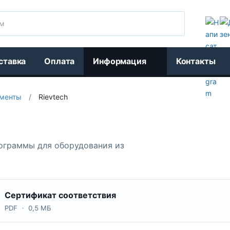
Поиск
ставка
Оплата
Информация
Контакты
менты
/
Rievtech
рограммы для оборудования из
Сертификат соответствия
PDF
0,5 МБ