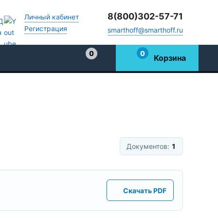
8(800)302-57-71
Личный кабинет
Регистрация
smarthoff@smarthoff.ru
0
0
Корзина
Избранное
Документов:
1
Скачать PDF