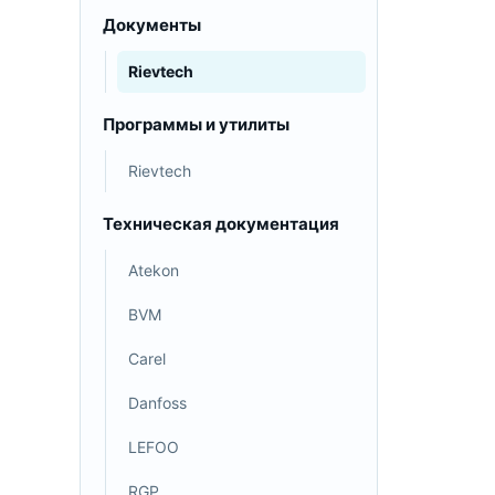
Документы
Rievtech
Программы и утилиты
Rievtech
Техническая документация
Atekon
BVM
Carel
Danfoss
LEFOO
RGP