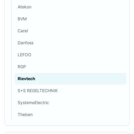
Atekon
BVM
Carel
Danfoss
LEFOO
RGP
Rievtech
S+S REGELTECHNIK
SystemeElectric
Theben