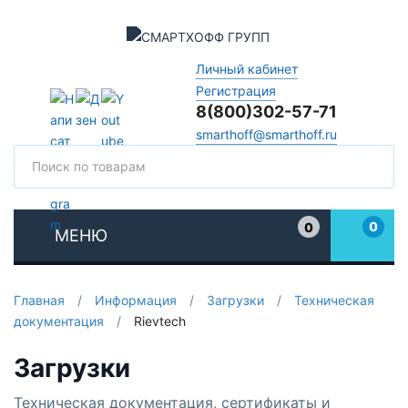
Личный кабинет
Регистрация
8(800)302-57-71
smarthoff@smarthoff.ru
Поиск
Поис
0
0
МЕНЮ
Избранное
Главная
/
Информация
/
Загрузки
/
Техническая
документация
/
Rievtech
Загрузки
Техническая документация, сертификаты и