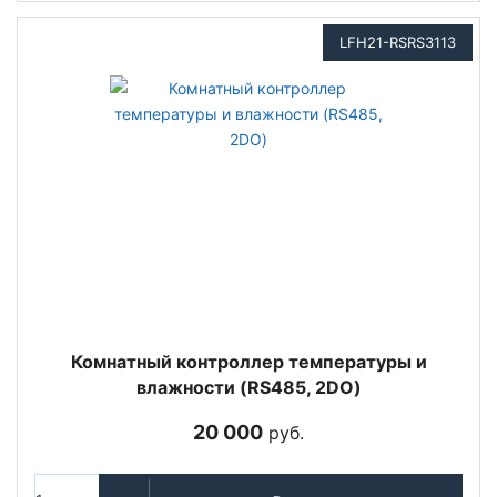
LFH21-RSRS3113
Комнатный контроллер температуры и
влажности (RS485, 2DO)
20 000
руб.