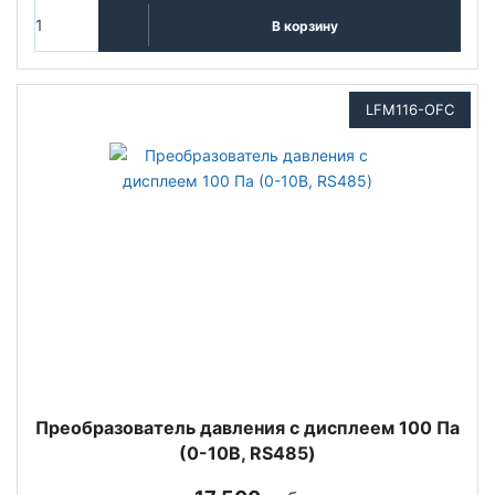
В корзину
LFM116-OFC
Преобразователь давления с дисплеем 100 Па
(0-10В, RS485)