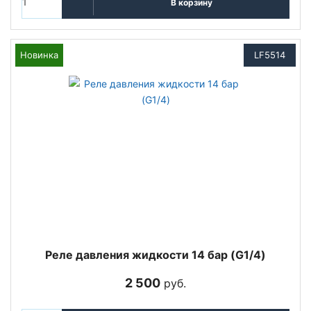
В корзину
Новинка
LF5514
Реле давления жидкости 14 бар (G1/4)
2 500
руб.