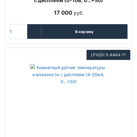
с дисплеем (0-10В, 0…+50)
17 000
руб.
В корзину
LFH20-3-A4A4-11