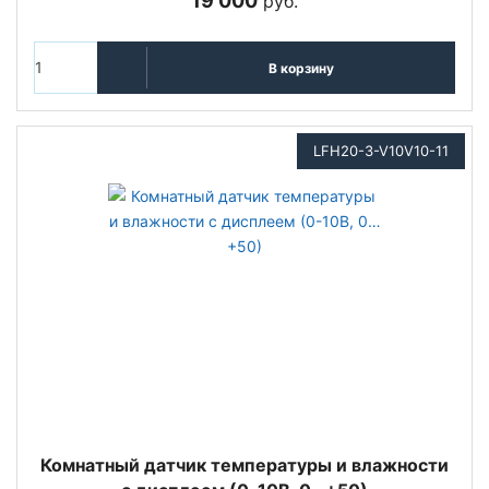
19 000
руб.
В корзину
LFH20-3-V10V10-11
Комнатный датчик температуры и влажности