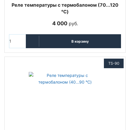
Реле температуры с термобалоном (70...120
°C)
4 000
руб.
В корзину
TS-90