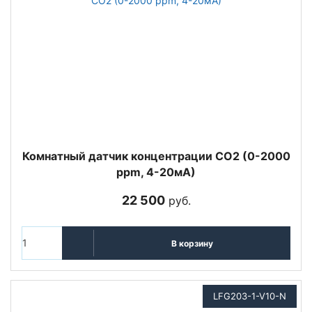
Комнатный датчик концентрации СО2 (0-2000
ppm, 4-20мА)
22 500
руб.
В корзину
LFG203-1-V10-N