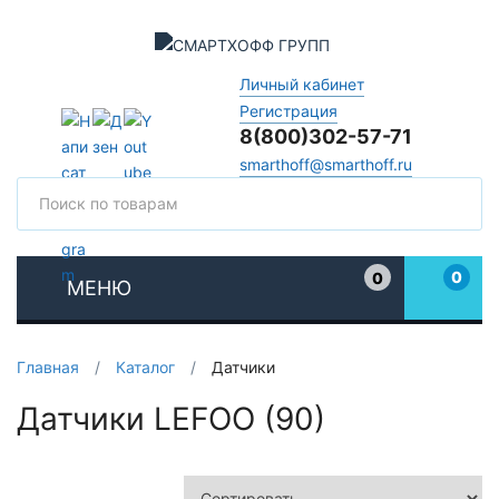
Личный кабинет
Регистрация
8(800)302-57-71
smarthoff@smarthoff.ru
Поиск
Поис
0
0
МЕНЮ
Избранное
Главная
/
Каталог
/
Датчики
Датчики LEFOO (90)