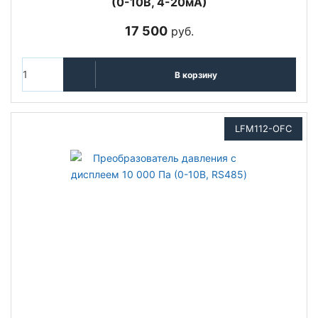
(0-10В, 4-20мА)
17 500
руб.
В корзину
LFM112-OFC