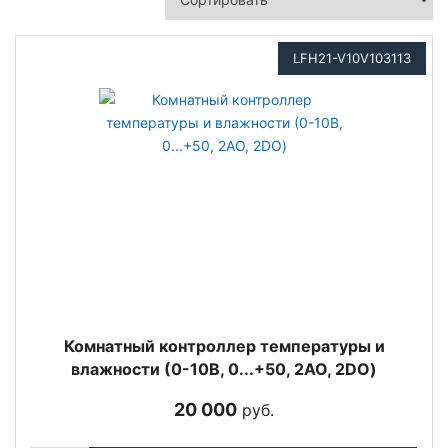
LFH21-V10V103113
Комнатный контроллер температуры и
влажности (0-10В, 0...+50, 2AO, 2DO)
20 000
руб.