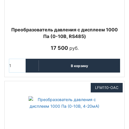
Преобразователь давления с дисплеем 1000
Па (0-10В, RS485)
17 500
руб.
В корзину
LFM110-OAC