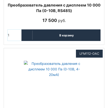
Преобразователь давления с дисплеем 10 000
Па (0-10В, RS485)
17 500
руб.
В корзину
LFM112-OAC