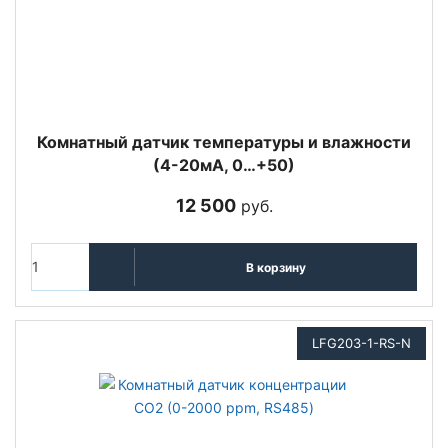
Комнатный датчик температуры и влажности
(4-20мА, 0…+50)
12 500
руб.
В корзину
LFG203-1-RS-N