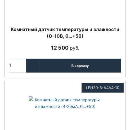
Комнатный датчик температуры и влажности
(0-10В, 0…+50)
12 500
руб.
В корзину
LFH20-3-A4A4-10