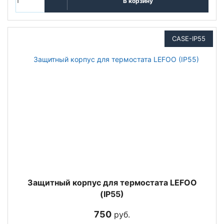
В корзину
CASE-IP55
Защитный корпус для термостата LEFOO
(IP55)
750
руб.