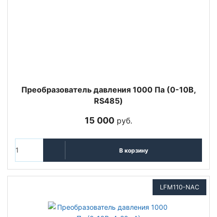
Преобразователь давления 1000 Па (0-10В,
RS485)
15 000
руб.
В корзину
LFM110-NAC