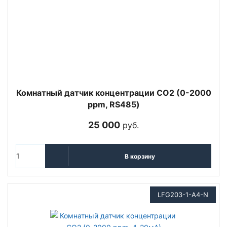
Комнатный датчик концентрации СО2 (0-2000
ppm, RS485)
25 000
руб.
В корзину
LFG203-1-A4-N