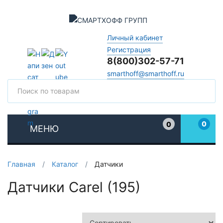
Личный кабинет
Регистрация
8(800)302-57-71
smarthoff@smarthoff.ru
Поиск
Поис
0
0
МЕНЮ
Избранное
Главная
/
Каталог
/
Датчики
Датчики Carel (195)