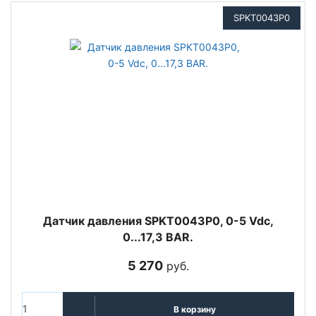
SPKT0043P0
Датчик давления SPKT0043P0, 0-5 Vdc,
0...17,3 BAR.
5 270
руб.
В корзину