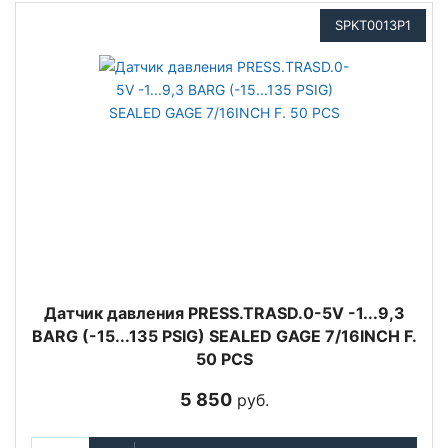
SPKT0013P1
Датчик давления PRESS.TRASD.0-5V -1...9,3
BARG (-15...135 PSIG) SEALED GAGE 7/16INCH F.
50 PCS
5 850
руб.