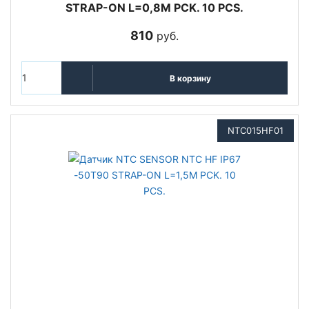
STRAP-ON L=0,8M PCK. 10 PCS.
810
руб.
В корзину
NTC015HF01