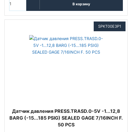
В корзину
SPKT00E3P1
Датчик давления PRESS.TRASD.0-5V -1...12,8
BARG (-15...185 PSIG) SEALED GAGE 7/16INCH F.
50 PCS