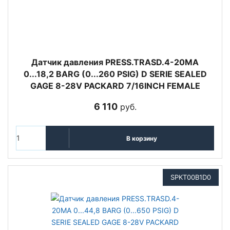
Датчик давления PRESS.TRASD.4-20MA
0...18,2 BARG (0...260 PSIG) D SERIE SEALED
GAGE 8-28V PACKARD 7/16INCH FEMALE
6 110
руб.
В корзину
SPKT00B1D0