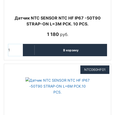
Датчик NTC SENSOR NTC HF IP67 -50T90
STRAP-ON L=3M PCK. 10 PCS.
1 180
руб.
В корзину
NTC060HF01