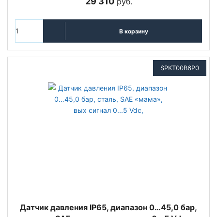
29 310
руб.
В корзину
SPKT00B6P0
Датчик давления IP65, диапазон 0…45,0 бар,