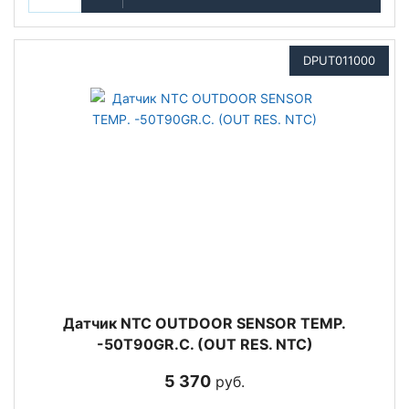
DPUT011000
Датчик NTC OUTDOOR SENSOR TEMP.
-50T90GR.C. (OUT RES. NTC)
5 370
руб.