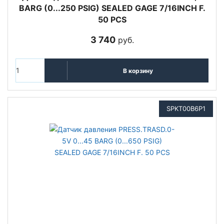
BARG (0...250 PSIG) SEALED GAGE 7/16INCH F.
50 PCS
3 740
руб.
В корзину
SPKT00B6P1