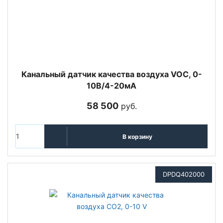
Канальный датчик качества воздуха VOC, 0-
10В/4-20мА
58 500
руб.
В корзину
DPDQ402000