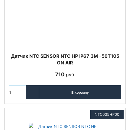
Датчик NTC SENSOR NTC HP IP67 3M -50T105
ON AIR
710
руб.
В корзину
NTC035HP00