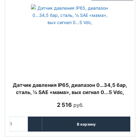
Датчик давления IP65, диапазон 0…34,5 бар,
сталь, ¼ SAE «мама», вых сигнал 0...5 Vdc,
2 516
руб.
В корзину