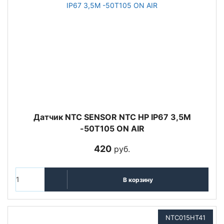
Датчик NTC SENSOR NTC HP IP67 3,5M
-50T105 ON AIR
420
руб.
В корзину
NTC015HT41