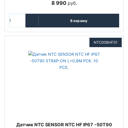
8 990
руб.
В корзину
NTC008HF01
Датчик NTC SENSOR NTC HF IP67 -50T90