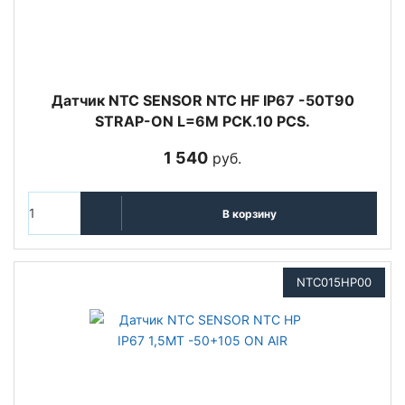
Датчик NTC SENSOR NTC HF IP67 -50T90
STRAP-ON L=6M PCK.10 PCS.
1 540
руб.
В корзину
NTC015HP00