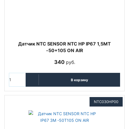
Датчик NTC SENSOR NTC HP IP67 1,5MT
-50+105 ON AIR
340
руб.
В корзину
NTC030HP00