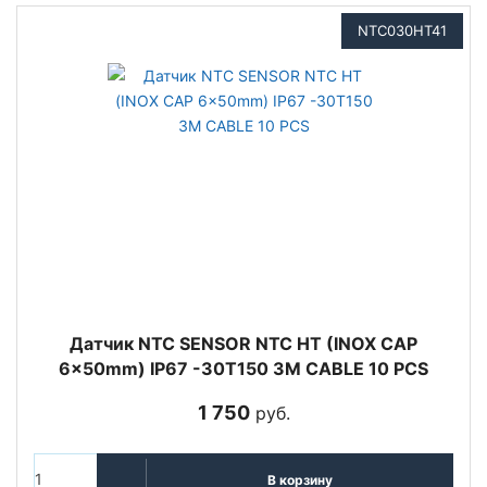
NTC030HT41
Датчик NTC SENSOR NTC HT (INOX CAP
6x50mm) IP67 -30T150 3M CABLE 10 PCS
1 750
руб.
В корзину