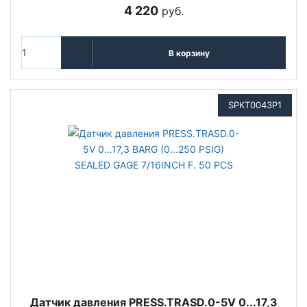
4 220
руб.
В корзину
SPKT0043P1
Датчик давления PRESS.TRASD.0-5V 0...17,3