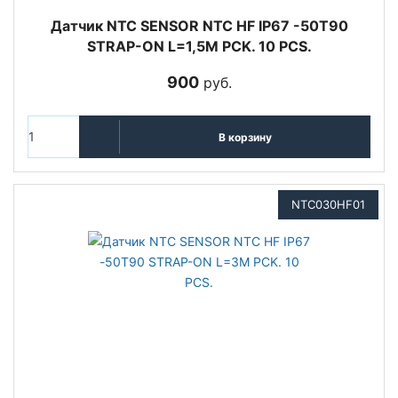
Датчик NTC SENSOR NTC HF IP67 -50T90
STRAP-ON L=1,5M PCK. 10 PCS.
900
руб.
В корзину
NTC030HF01