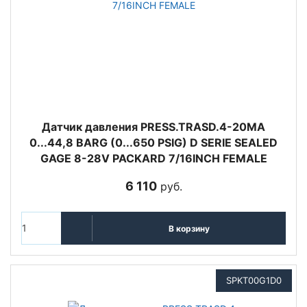
Датчик давления PRESS.TRASD.4-20MA
0...44,8 BARG (0...650 PSIG) D SERIE SEALED
GAGE 8-28V PACKARD 7/16INCH FEMALE
6 110
руб.
В корзину
SPKT00G1D0