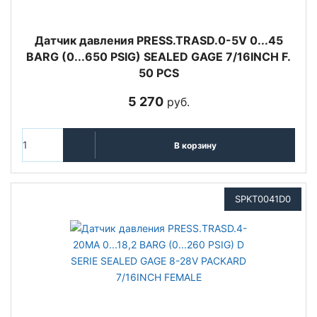
Датчик давления PRESS.TRASD.0-5V 0...45
BARG (0...650 PSIG) SEALED GAGE 7/16INCH F.
50 PCS
5 270
руб.
В корзину
SPKT0041D0