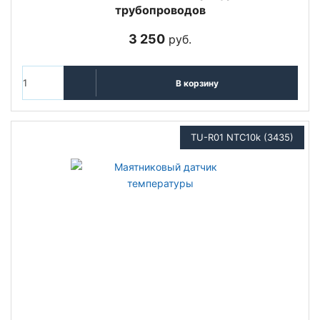
трубопроводов
3 250
руб.
В корзину
TU-R01 NTC10k (3435)