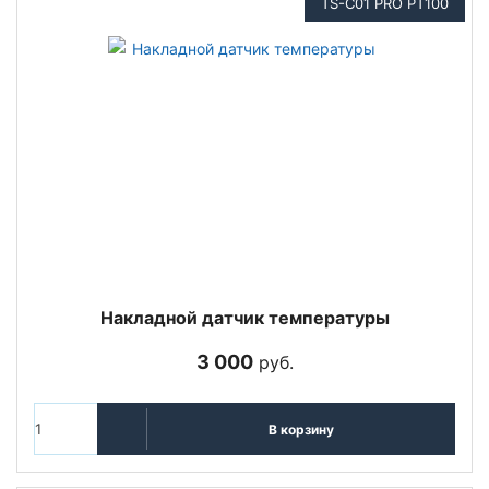
TS-C01 PRO PT100
Накладной датчик температуры
3 000
руб.
В корзину