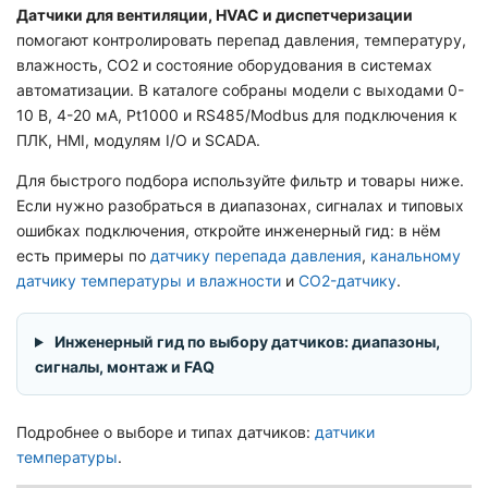
Датчики для вентиляции, HVAC и диспетчеризации
помогают контролировать перепад давления, температуру,
влажность, CO2 и состояние оборудования в системах
автоматизации. В каталоге собраны модели с выходами 0-
10 В, 4-20 мА, Pt1000 и RS485/Modbus для подключения к
ПЛК, HMI, модулям I/O и SCADA.
Для быстрого подбора используйте фильтр и товары ниже.
Если нужно разобраться в диапазонах, сигналах и типовых
ошибках подключения, откройте инженерный гид: в нём
есть примеры по
датчику перепада давления
,
канальному
датчику температуры и влажности
и
CO2-датчику
.
Инженерный гид по выбору датчиков: диапазоны,
сигналы, монтаж и FAQ
Подробнее о выборе и типах датчиков:
датчики
температуры
.