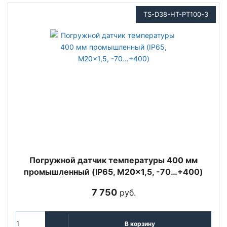
TS-D38-HT-PT100-3
Погружной датчик температуры 400 мм
промышленный (IP65, M20x1,5, -70…+400)
7 750
руб.
В корзину