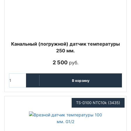
Канальный (погружной) датчик температуры
250 мм.
2 500
руб.
В корзину
TS-D100 NTC10k (3435)