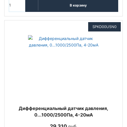
В корзину
SPKD00U5N0
Дифференциальный датчик давления,
0...1000/2500Па, 4-20мА
29 310
руб.