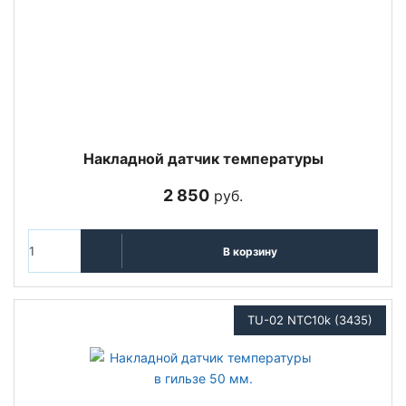
Накладной датчик температуры
2 850
руб.
В корзину
TU-02 NTC10k (3435)