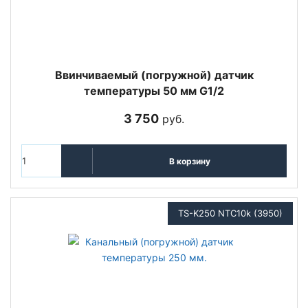
Ввинчиваемый (погружной) датчик
температуры 50 мм G1/2
3 750
руб.
В корзину
TS-K250 NTC10k (3950)