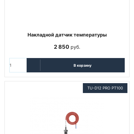
Накладной датчик температуры
2 850
руб.
В корзину
TU-D12 PRO PT100