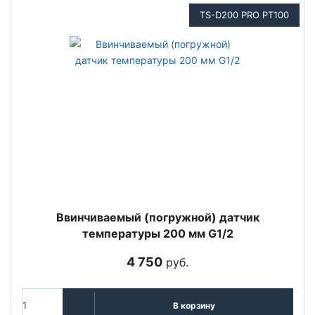
TS-D200 PRO PT100
Ввинчиваемый (погружной) датчик
температуры 200 мм G1/2
4 750
руб.
В корзину