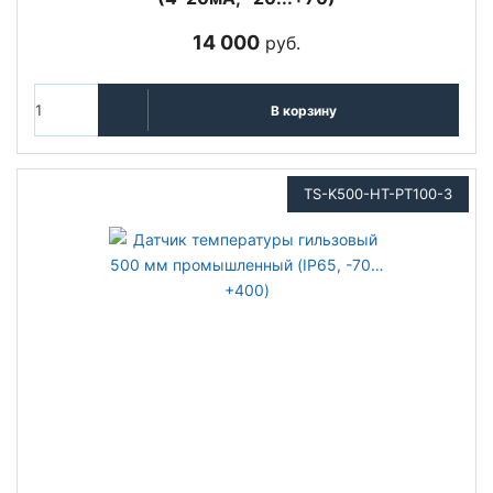
14 000
руб.
В корзину
TS-K500-HT-PT100-3