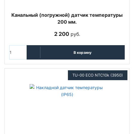
Канальный (погружной) датчик температуры
200 мм.
2 200
руб.
В корзину
TU-00 ECO NTC10k (3950)