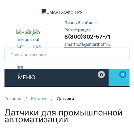
Личный кабинет
Регистрация
8(800)302-57-71
smarthoff@smarthoff.ru
Поиск
Поиск
0
0
МЕНЮ
Избранное
Главная
/
Каталог
/
Датчики
Датчики для промышленной
автоматизации