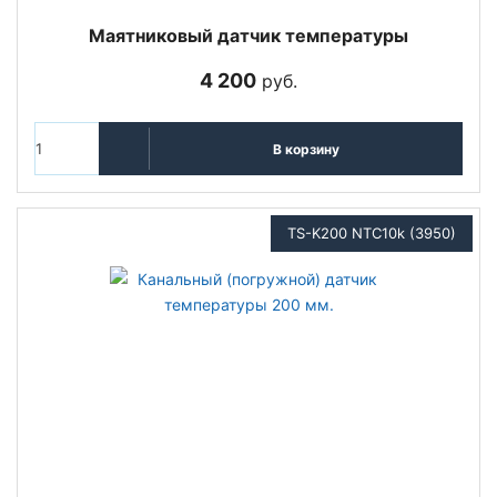
Маятниковый датчик температуры
4 200
руб.
В корзину
TS-K200 NTC10k (3950)