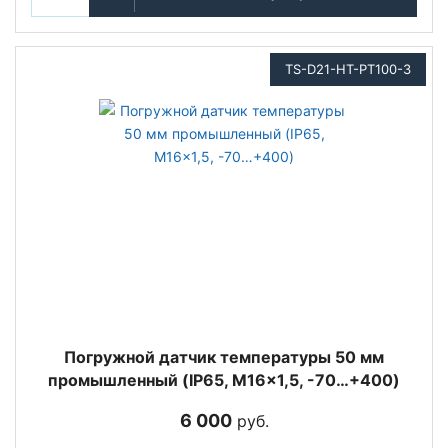
TS-D21-HT-PT100-3
Погружной датчик температуры 50 мм
промышленный (IP65, M16x1,5, -70…+400)
6 000
руб.