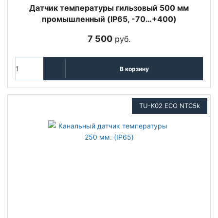
Датчик температуры гильзовый 500 мм
промышленный (IP65, -70…+400)
7 500
руб.
В корзину
TU-K02 ECO NTC5k