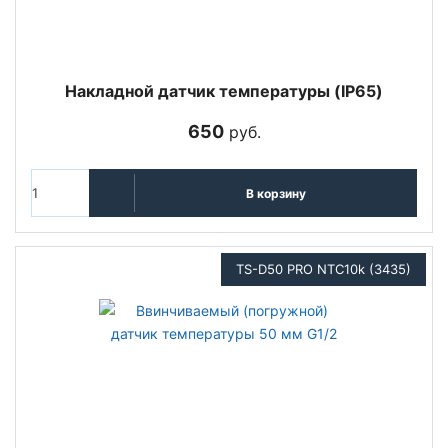
Накладной датчик температуры (IP65)
650
руб.
В корзину
TS-D50 PRO NTC10k (3435)