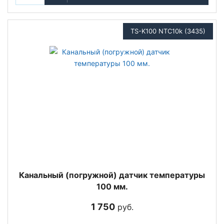
TS-K100 NTC10k (3435)
Канальный (погружной) датчик температуры
100 мм.
1 750
руб.