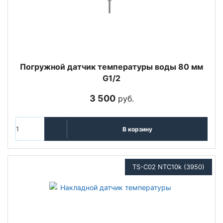
Погружной датчик температуры воды 80 мм
G1/2
3 500
руб.
В корзину
TS-C02 NTC10k (3950)