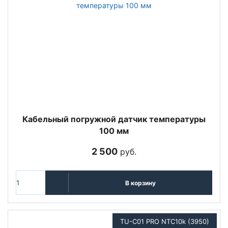
Кабельный погружной датчик температуры
100 мм
2 500
руб.
В корзину
TU-C01 PRO NTC10k (3950)