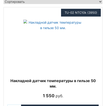
TU-02 NTC10k (3950)
Накладной датчик температуры в гильзе 50
мм.
1 550
руб.