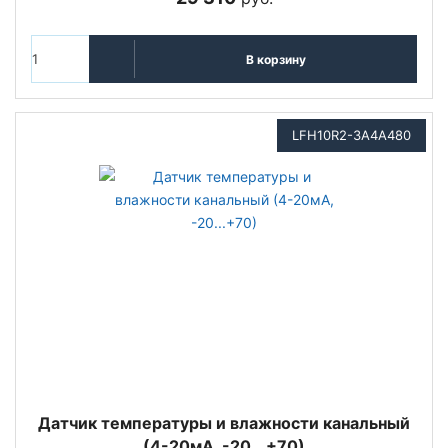
В корзину
LFH10R2-3A4A480
Датчик температуры и влажности канальный
(4-20мА, -20...+70)