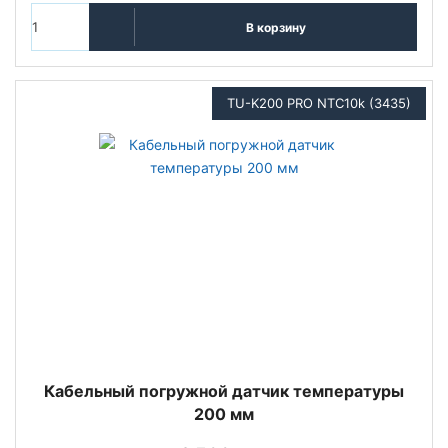
В корзину
TU-K200 PRO NTC10k (3435)
Кабельный погружной датчик температуры
200 мм