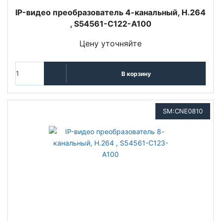
IP-видео преобразователь 4-канальный, H.264
, S54561-C122-A100
Цену уточняйте
В корзину
SM:CNE0810