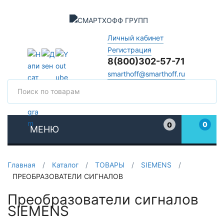
Личный кабинет
Регистрация
8(800)302-57-71
smarthoff@smarthoff.ru
Поиск
Поис
0
0
МЕНЮ
Избранное
Главная
/
Каталог
/
ТОВАРЫ
/
SIEMENS
/
ПРЕОБРАЗОВАТЕЛИ СИГНАЛОВ
Преобразователи сигналов
SIEMENS