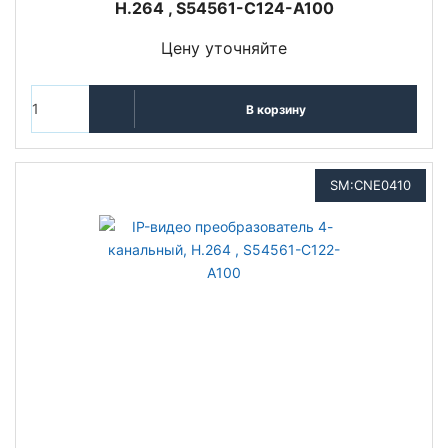
H.264 , S54561-C124-A100
Цену уточняйте
В корзину
SM:CNE0410