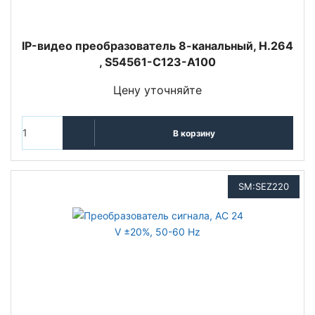
IP-видео преобразователь 8-канальный, H.264
, S54561-C123-A100
Цену уточняйте
В корзину
SM:SEZ220