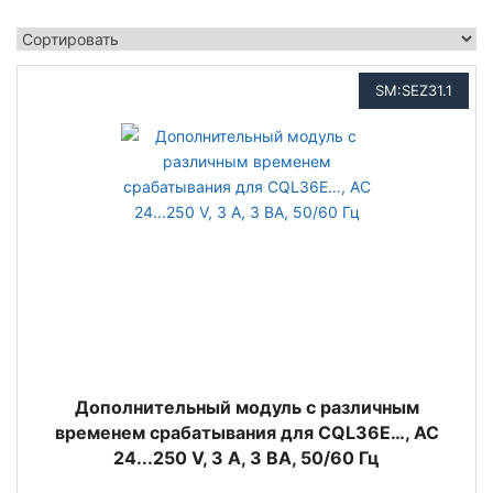
SM:SEZ31.1
Дополнительный модуль с различным
временем срабатывания для CQL36E…, AC
24...250 V, 3 А, 3 ВА, 50/60 Гц