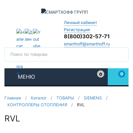
Личный кабинет
Регистрация
8(800)302-57-71
smarthoff@smarthoff.ru
Поиск
Поис
0
0
МЕНЮ
Избранное
Главная
/
Каталог
/
ТОВАРЫ
/
SIEMENS
/
КОНТРОЛЛЕРЫ ОТОПЛЕНИЯ
/
RVL
RVL