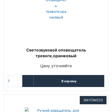
Светозвуковой оповещатель
тревоги,оранжевый
Цену уточняйте
В корзину
SM:FDM223