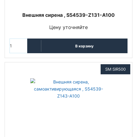
Внешняя сирена , S54539-Z131-A100
Цену уточняйте
В корзину
SM:SIR500