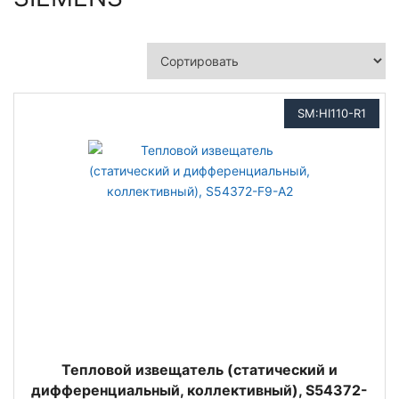
SM:HI110-R1
Тепловой извещатель (статический и
дифференциальный, коллективный), S54372-