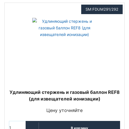
SM:FDUM291/292
Удлиняющий стержень и газовый баллон REF8
(для извещателей ионизации)
Цену уточняйте
В корзину