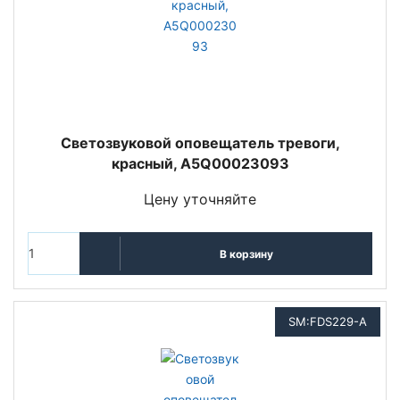
Светозвуковой оповещатель тревоги,
красный, A5Q00023093
Цену уточняйте
В корзину
SM:FDS229-A