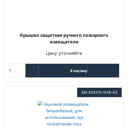
Крышка защитная ручного пожарного
извещателя
Цену уточняйте
В корзину
SM:S54370-N28-A2