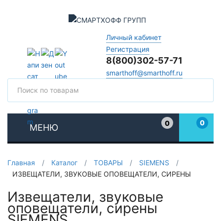
Личный кабинет
Регистрация
8(800)302-57-71
smarthoff@smarthoff.ru
Поиск
Поис
0
0
МЕНЮ
Избранное
Главная
/
Каталог
/
ТОВАРЫ
/
SIEMENS
/
ИЗВЕЩАТЕЛИ, ЗВУКОВЫЕ ОПОВЕЩАТЕЛИ, СИРЕНЫ
Извещатели, звуковые
оповещатели, сирены
SIEMENS