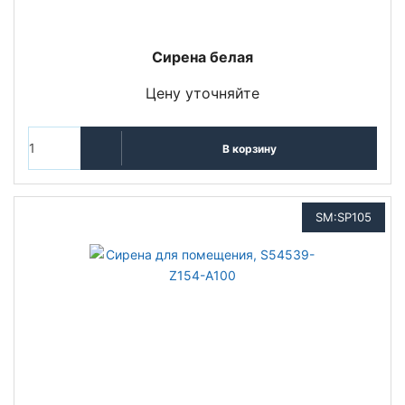
Сирена белая
Цену уточняйте
В корзину
SM:SP105