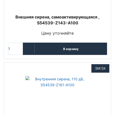
Внешняя сирена, самоактивирующаяся ,
S54539-Z143-A100
Цену уточняйте
В корзину
SM:SX