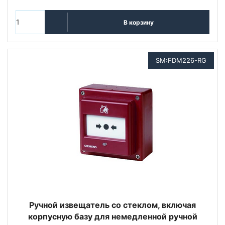
В корзину
SM:FDM226-RG
Ручной извещатель со стеклом, включая
корпусную базу для немедленной ручной