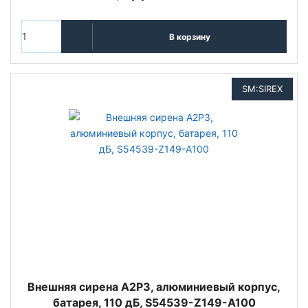
В корзину
SM:SIREX
Внешняя сирена A2P3, алюминиевый корпус,
батарея, 110 дБ, S54539-Z149-A100