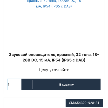
Звуковой оповещатель, красный, 32 тона, 18-
28В DC, 15 мA, IP54 (IP65 с DAB)
Цену уточняйте
В корзину
SM:S54370-N28-A1