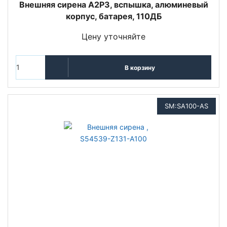
Внешняя сирена A2P3, вспышка, алюминевый
корпус, батарея, 110ДБ
Цену уточняйте
В корзину
SM:SA100-AS