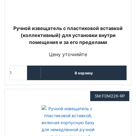
Ручной извещатель с пластиковой вставкой
(коллективный) для установки внутри
помещения и за его пределами
Цену уточняйте
В корзину
SM:FDM226-RP