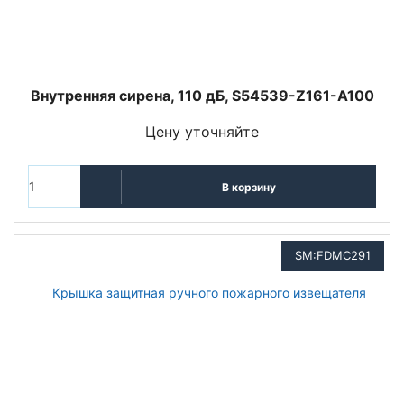
Внутренняя сирена, 110 дБ, S54539-Z161-A100
Цену уточняйте
В корзину
SM:FDMС291