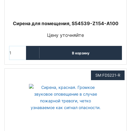
Сирена для помещения, S54539-Z154-A100
Цену уточняйте
В корзину
SM:FDS221-R