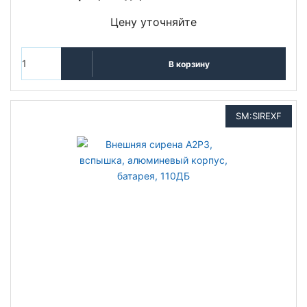
Цену уточняйте
В корзину
SM:SIREXF