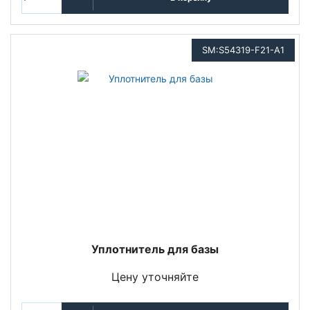
SM:S54319-F21-A1
Уплотнитель для базы
Цену уточняйте