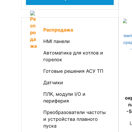
Распродажа
HMI панели
Автоматика для котлов и
горелок
Готовые решения АСУ ТП
Датчики
ПЛК, модули I/O и
oк
периферия
п
-5
Преобразователи частоты
и устройства плавного
пуска