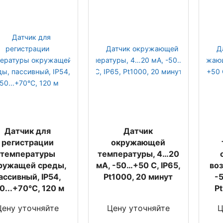
Датчик для
Датчик
регистрации
окружающей
температуры
температуры, 4…20
ружащей среды,
мA, -50…+50 С, IP65,
воз
ассивный, IP54,
Pt1000, 20 минут
-
0...+70°C, 120 м
P
Цену уточняйте
Цену уточняйте
Ц