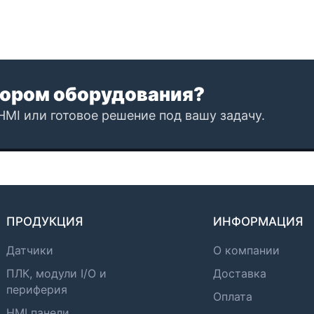
ором оборудования?
HMI или готовое решение под вашу задачу.
ПРОДУКЦИЯ
ИНФОРМАЦИЯ
Датчики
О компании
ПЛК, модули I/O и
Доставка
периферия
Оплата
HMI панели