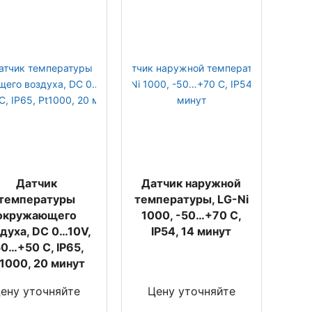
Датчик
Датчик наружной
температуры
температуры, LG-Ni
окружающего
1000, -50…+70 С,
духа, DC 0…10V,
IP54, 14 минут
50…+50 С, IP65,
t1000, 20 минут
ену уточняйте
Цену уточняйте