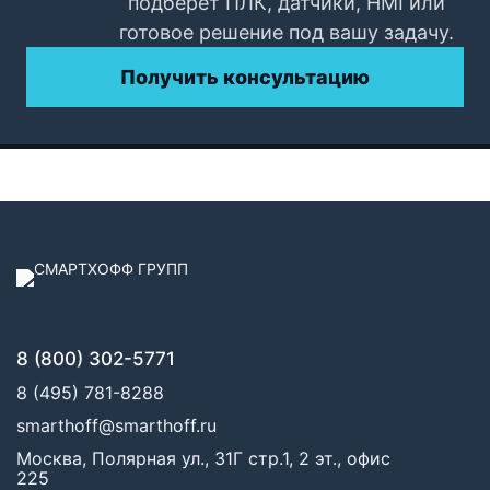
подберёт ПЛК, датчики, HMI или
готовое решение под вашу задачу.
Получить консультацию
8 (800) 302-5771
8 (495) 781-8288
smarthoff@smarthoff.ru
Москва, Полярная ул., 31Г стр.1, 2 эт., офис
225