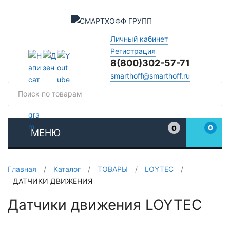
Личный кабинет
Регистрация
8(800)302-57-71
smarthoff@smarthoff.ru
Поиск
Поис
0
0
МЕНЮ
Избранное
Главная
/
Каталог
/
ТОВАРЫ
/
LOYTEC
/
ДАТЧИКИ ДВИЖЕНИЯ
Датчики движения LOYTEC