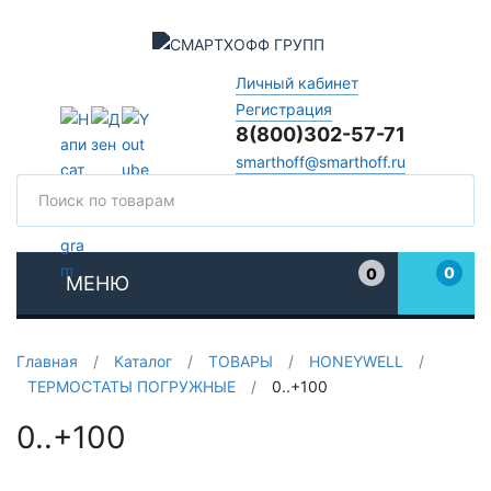
Личный кабинет
Регистрация
8(800)302-57-71
smarthoff@smarthoff.ru
Поиск
Поис
0
0
МЕНЮ
Избранное
Главная
/
Каталог
/
ТОВАРЫ
/
HONEYWELL
/
ТЕРМОСТАТЫ ПОГРУЖНЫЕ
/
0..+100
0..+100