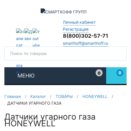
Личный кабинет
Регистрация
8(800)302-57-71
smarthoff@smarthoff.ru
Поиск
Поис
0
0
МЕНЮ
Избранное
Главная
/
Каталог
/
ТОВАРЫ
/
HONEYWELL
/
ДАТЧИКИ УГАРНОГО ГАЗА
Датчики угарного газа
HONEYWELL