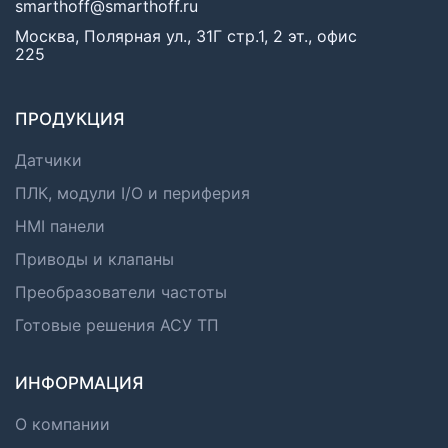
smarthoff@smarthoff.ru
Москва, Полярная ул., 31Г стр.1, 2 эт., офис
225
ПРОДУКЦИЯ
Датчики
ПЛК, модули I/O и периферия
HMI панели
Приводы и клапаны
Преобразователи частоты
Готовые решения АСУ ТП
ИНФОРМАЦИЯ
О компании