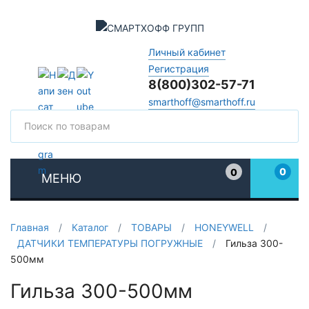
Личный кабинет
Регистрация
8(800)302-57-71
smarthoff@smarthoff.ru
Поиск
Поис
0
0
МЕНЮ
Избранное
Главная
/
Каталог
/
ТОВАРЫ
/
HONEYWELL
/
ДАТЧИКИ ТЕМПЕРАТУРЫ ПОГРУЖНЫЕ
/
Гильза 300-
500мм
Гильза 300-500мм