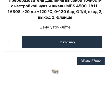
Преобразователь давления высокой точности
с настройкой нуля и шкалы MBS 4500-1811-
1AB08, -20 до +120 °C, 0-120 бар, G 1/4, вход 2,
выход 2, фланцы
Цену уточняйте
В корзину
DF:061B7002