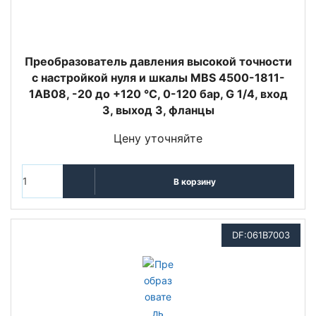
Преобразователь давления высокой точности
с настройкой нуля и шкалы MBS 4500-1811-
1AB08, -20 до +120 °C, 0-120 бар, G 1/4, вход
3, выход 3, фланцы
Цену уточняйте
В корзину
DF:061B7003