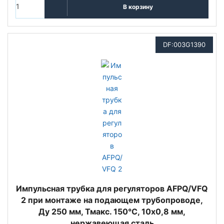
В корзину
DF:003G1390
Импульсная трубка для регуляторов AFPQ/VFQ
2 при монтаже на подающем трубопроводе,
Ду 250 мм, Тмакс. 150°С, 10x0,8 мм,
нержавеющая сталь