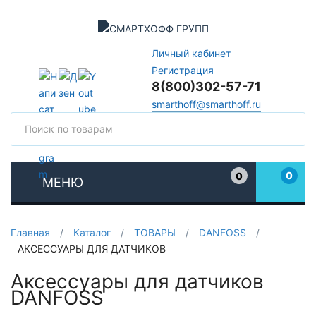
Личный кабинет
Регистрация
8(800)302-57-71
smarthoff@smarthoff.ru
Поиск
Поис
0
0
МЕНЮ
Избранное
Главная
/
Каталог
/
ТОВАРЫ
/
DANFOSS
/
АКСЕССУАРЫ ДЛЯ ДАТЧИКОВ
Аксессуары для датчиков
DANFOSS