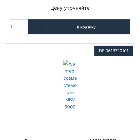
Цену уточняйте
В корзину
DF:061B720101