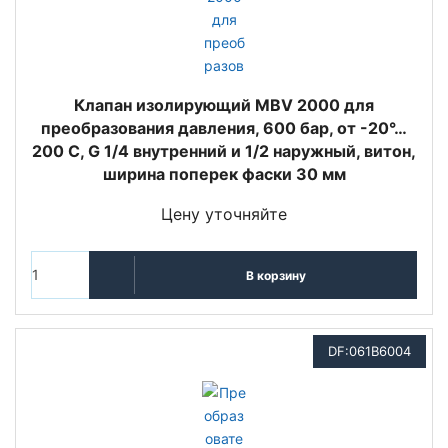
Клапан изолирующий MBV 2000 для
преобразования давления, 600 бар, от -20°…
200 C, G 1/4 внутренний и 1/2 наружный, витон,
ширина поперек фаски 30 мм
Цену уточняйте
В корзину
DF:061B6004