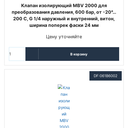
Клапан изолирующий MBV 2000 для
преобразования давления, 600 бар, от -20°…
200 C, G 1/4 наружный и внутренний, витон,
ширина поперек фаски 24 мм
Цену уточняйте
В корзину
DF:061B6002