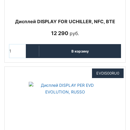
Дисплей DISPLAY FOR UCHILLER, NFC, BTE
12 290
руб.
В корзину
EVDIS00RU0