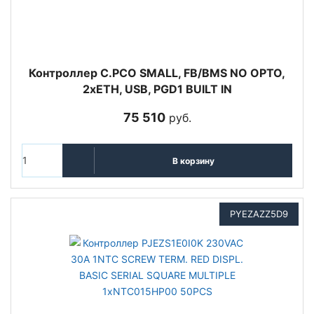
Контроллер C.PCO SMALL, FB/BMS NO OPTO,
2xETH, USB, PGD1 BUILT IN
75 510
руб.
В корзину
PYEZAZZ5D9