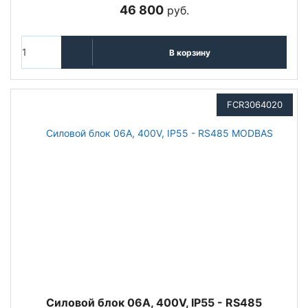
46 800
руб.
В корзину
FCR3064020
Cиловой блок 06A, 400V, IP55 - RS485