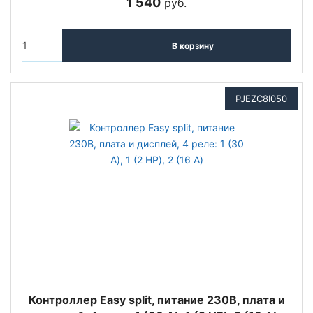
1 540
руб.
В корзину
PJEZC8I050
Контроллер Easy split, питание 230В, плата и