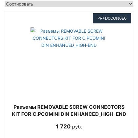
PR+D0CON0E0
Разъемы REMOVABLE SCREW CONNECTORS
KIT FOR C.PCOMINI DIN ENHANCED_HIGH-END
1 720
руб.