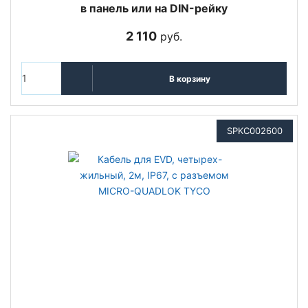
в панель или на DIN-рейку
2 110
руб.
В корзину
SPKC002600