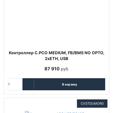
Контроллер C.PCO MEDIUM, FB/BMS NO OPTO,
2xETH, USB
87 910
руб.
В корзину
CVSTDUMOR0