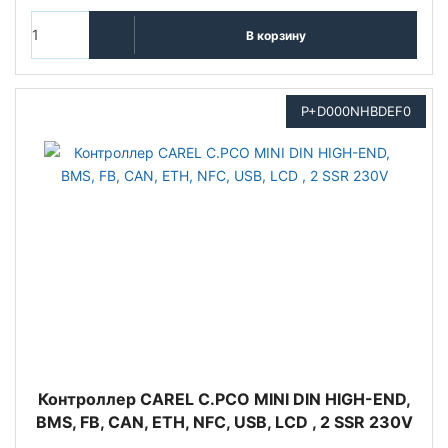
В корзину
P+D000NHBDEF0
Контроллер CAREL C.PCO MINI DIN HIGH-END,
BMS, FB, CAN, ETH, NFC, USB, LCD , 2 SSR 230V