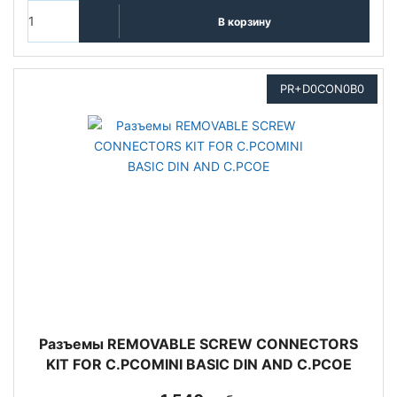
В корзину
PR+D0CON0B0
Разъемы REMOVABLE SCREW CONNECTORS
KIT FOR C.PCOMINI BASIC DIN AND C.PCOE