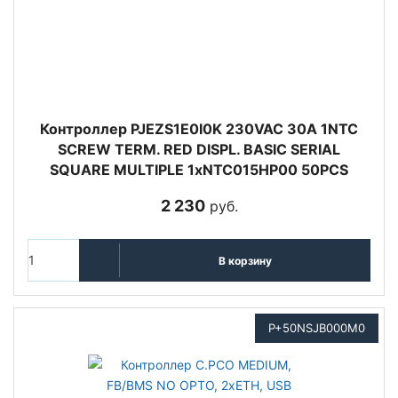
Контроллер PJEZS1E0I0K 230VAC 30A 1NTC
SCREW TERM. RED DISPL. BASIC SERIAL
SQUARE MULTIPLE 1xNTC015HP00 50PCS
2 230
руб.
В корзину
P+50NSJB000M0