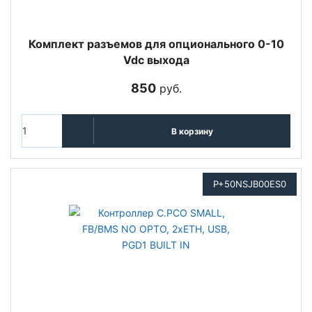
Комплект разъемов для опционального 0-10
Vdc выхода
850
руб.
В корзину
P+50NSJB00ES0