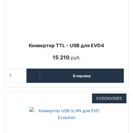
Конвертор TTL - USB для EVD4
15 210
руб.
В корзину
EVDCNV00E0