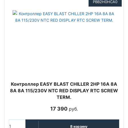
PBB2H0HCA0
Контроллер EASY BLAST CHILLER 2HP 16A 8A
8A 8A 115/230V NTC RED DISPLAY RTC SCREW
TERM.
17 390
руб.
В корзину