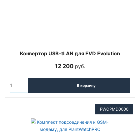
Конвертор USB-tLAN для EVD Evolution
12 200
руб.
В корзину
PWOPMD0000