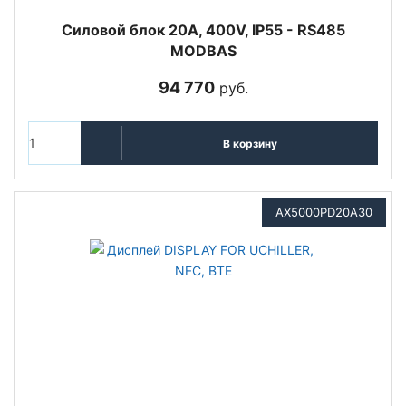
Cиловой блок 20A, 400V, IP55 - RS485
MODBAS
94 770
руб.
В корзину
AX5000PD20A30