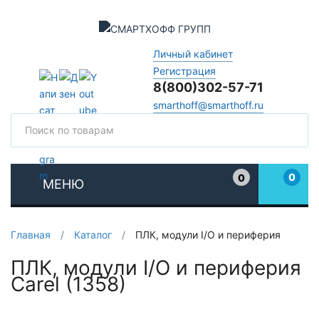
Личный кабинет
Регистрация
8(800)302-57-71
smarthoff@smarthoff.ru
Поиск
Поис
0
0
МЕНЮ
Избранное
Главная
/
Каталог
/
ПЛК, модули I/O и периферия
ПЛК, модули I/O и периферия
Carel (1358)