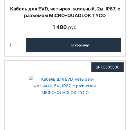
Кабель для EVD, четырех-жильный, 2м, IP67, с
разъемом MICRO-QUADLOK TYCO
1 480
руб.
В корзину
SPKC005600