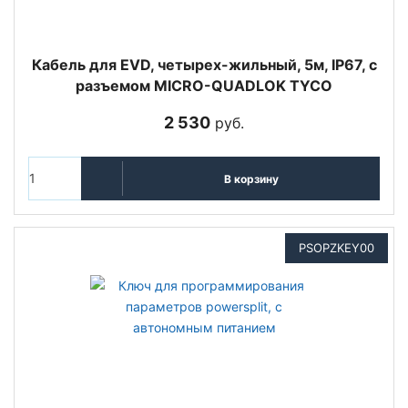
Кабель для EVD, четырех-жильный, 5м, IP67, с
разъемом MICRO-QUADLOK TYCO
2 530
руб.
В корзину
PSOPZKEY00