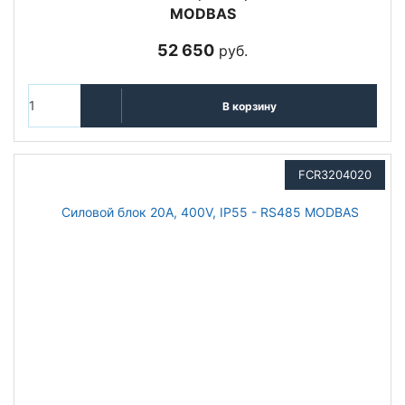
MODBAS
52 650
руб.
В корзину
FCR3204020