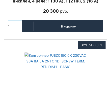
дисплей, 4 реле: 1 (30 A), 1 (2 HP), 2 (16 A)
20 300
руб.
В корзину
PYEZAZZ5E1