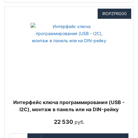
IROPZPRG00
Интерфейс ключа программирования (USB -
I2C), монтаж в панель или на DIN-рейку
22 530
руб.