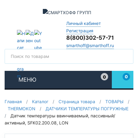
Личный кабинет
Регистрация
8(800)302-57-71
smarthoff@smarthoff.ru
Поиск
Поис
0
0
МЕНЮ
Избранное
Главная
/
Каталог
/
Страница товара
/
ТОВАРЫ
/
THERMOKON
/
ДАТЧИКИ ТЕМПЕРАТУРЫ ПОГРУЖНЫЕ
/
Датчик температуры ввинчиваемый, пассивный/
активный, SFK02.200.08, LON