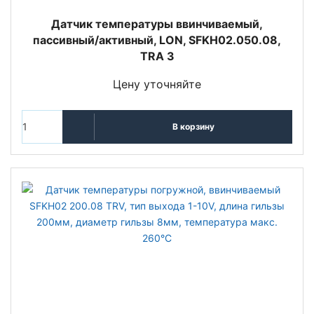
Датчик температуры ввинчиваемый,
пассивный/активный, LON, SFKH02.050.08,
TRA 3
Цену уточняйте
В корзину