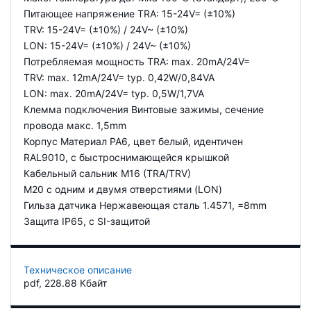
Питающее напряжение TRA: 15-24V= (±10%)
TRV: 15-24V= (±10%) / 24V~ (±10%)
LON: 15-24V= (±10%) / 24V~ (±10%)
Потребляемая мощность TRA: max. 20mA/24V=
TRV: max. 12mA/24V= typ. 0,42W/0,84VA
LON: max. 20mA/24V= typ. 0,5W/1,7VA
Клемма подключения Винтовые зажимы, сечение
провода макс. 1,5mm
Корпус Материал PA6, цвет белый, идентичен
RAL9010, с быстроснимающейся крышкой
Кабельный сальник M16 (TRA/TRV)
M20 с одним и двумя отверстиями (LON)
Гильза датчика Нержавеющая сталь 1.4571, =8mm
Защита IP65, с SI-защитой
Техническое описание
pdf
, 228.88 Кбайт