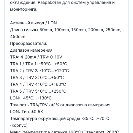
охлаждения. Разработан для систем управления и
мониторинга.
Активный выход / LON
Длина гильзы 50mm, 100mm, 150mm, 200mm, 250mm,
450mm
Преобразователи:
диапазон измерения
TRA: 4-20mA / TRV: 0-10V
TRA 1 / TRV 1: -50°C...+50°C
TRA 2 / TRV 2: -10°C...+120°C
TRA 3 / TRV 3: 0°C...+50°C
TRA 4 / TRV 4: 0°C...+160°C
TRA 5 / TRV 5: 0°C...+250°C
LON: -45°C...+130°C
Точность TRA/TRV : ±1% от диапазона измерения
LON: Tип. ±0,5K
Температура окружающей среды -35°C...+70°C
(Корпус)
Макс. температура датчика 160°C (Стандарт), 260°C