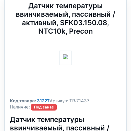
Датчик температуры
ввинчиваемый, пассивный /
активный, SFK03.150.08,
NTC10k, Precon
Код товара:
31227
Артикул:
TR:71437
Наличие:
Под заказ
Датчик температуры
ввинчиваемый, пассивный /