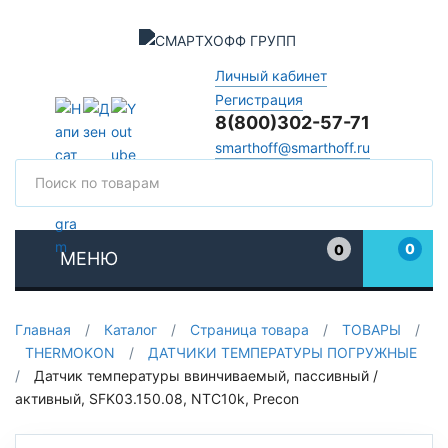
Личный кабинет
Регистрация
8(800)302-57-71
smarthoff@smarthoff.ru
Поиск
Поис
0
0
МЕНЮ
Избранное
Главная
/
Каталог
/
Страница товара
/
ТОВАРЫ
/
THERMOKON
/
ДАТЧИКИ ТЕМПЕРАТУРЫ ПОГРУЖНЫЕ
/
Датчик температуры ввинчиваемый, пассивный /
активный, SFK03.150.08, NTC10k, Precon