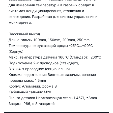
для измерения температуры в газовых средах в
системах кондиционирования, отопления и
охлаждения. Разработан для систем управления и
мониторинга.
Пассивный выход
Длина гильзы 100mm, 150mm, 200mm, 250mm
Температура окружающей среды -25°C...+90°C
(Корпус)
Макс. температура датчика 160°C (Стандарт), 260°C
Подключение 2-х проводное (стандарт),
3-х и 4-х проводное (опционально)
Клемма подключения Винтовые зажимы, сечение
провода макс. 1,5mm
Корпус Алюминий, форма B
Кабельный сальник M20
Гильза датчика Нержавеющая сталь 1.4571, =8mm
Защита IP66, c SI-защитой