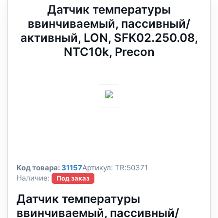
Датчик температуры
ввинчиваемый, пассивный/
активный, LON, SFK02.250.08,
NTC10k, Precon
Код товара:
31157
Артикул:
TR:50371
Наличие:
Под заказ
Датчик температуры
ввинчиваемый, пассивный/