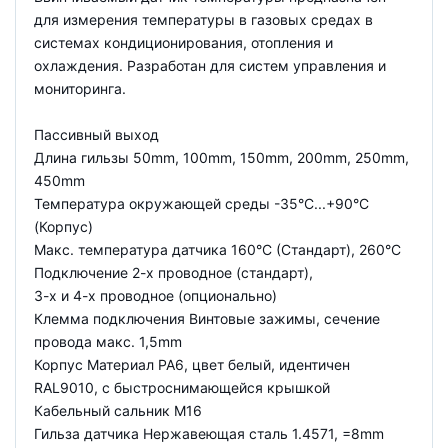
для измерения температуры в газовых средах в
системах кондиционирования, отопления и
охлаждения. Разработан для систем управления и
мониторинга.
Пассивный выход
Длина гильзы 50mm, 100mm, 150mm, 200mm, 250mm,
450mm
Температура окружающей среды -35°C...+90°C
(Корпус)
Макс. температура датчика 160°C (Стандарт), 260°C
Подключение 2-х проводное (стандарт),
3-х и 4-х проводное (опционально)
Клемма подключения Винтовые зажимы, сечение
провода макс. 1,5mm
Корпус Материал PA6, цвет белый, идентичен
RAL9010, с быстроснимающейся крышкой
Кабельный сальник M16
Гильза датчика Нержавеющая сталь 1.4571, =8mm