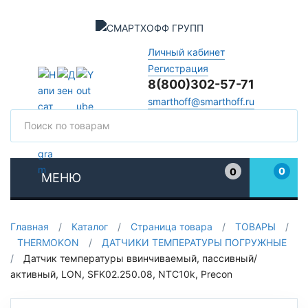
Личный кабинет
Регистрация
8(800)302-57-71
smarthoff@smarthoff.ru
Поиск
Поис
0
0
МЕНЮ
Избранное
Главная
/
Каталог
/
Страница товара
/
ТОВАРЫ
/
THERMOKON
/
ДАТЧИКИ ТЕМПЕРАТУРЫ ПОГРУЖНЫЕ
/
Датчик температуры ввинчиваемый, пассивный/
активный, LON, SFK02.250.08, NTC10k, Precon