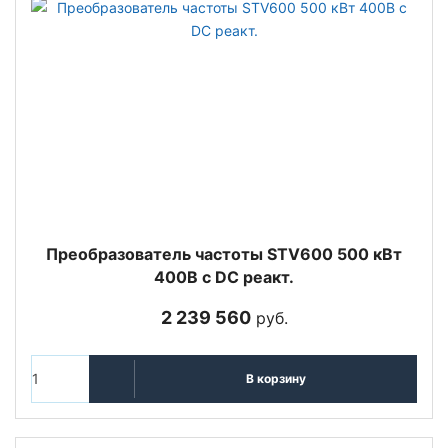
Преобразователь частоты STV600 500 кВт
400В с DC реакт.
2 239 560
руб.
В корзину