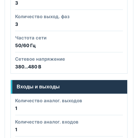
3
Количество выход. фаз
3
Частота сети
50/60 Гц
Сетевое напряжение
380...480 В
Входы и выходы
Количество аналог. выходов
1
Количество аналог. входов
1