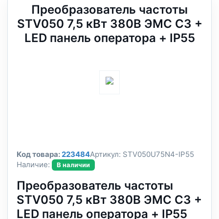
Преобразователь частоты
STV050 7,5 кВт 380В ЭМС С3 +
LED панель оператора + IP55
Код товара:
223484
Артикул:
STV050U75N4-IP55
Наличие:
В наличии
Преобразователь частоты
STV050 7,5 кВт 380В ЭМС С3 +
LED панель оператора + IP55