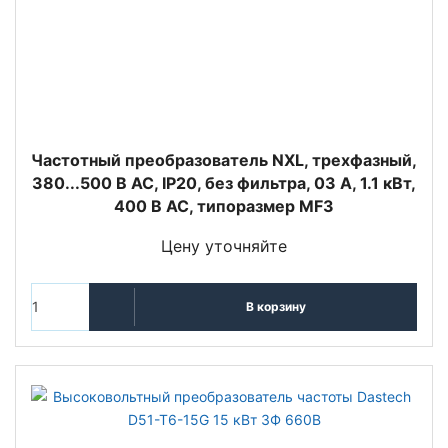
Частотный преобразователь NXL, трехфазный,
380...500 В АС, IP20, без фильтра, 03 A, 1.1 кВт,
400 В AC, типоразмер MF3
Цену уточняйте
В корзину