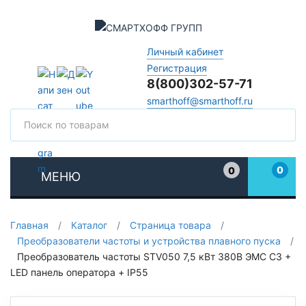
Личный кабинет
Регистрация
8(800)302-57-71
smarthoff@smarthoff.ru
Поиск
Поис
0
0
МЕНЮ
Избранное
Главная
/
Каталог
/
Страница товара
/
Преобразователи частоты и устройства плавного пуска
/
Преобразователь частоты STV050 7,5 кВт 380В ЭМС С3 +
LED панель оператора + IP55