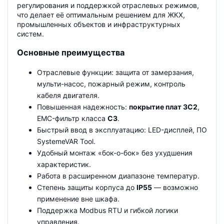
регулирования и поддержкой отраслевых режимов,
что делает её оптимальным решением для ЖКХ,
промышленных объектов и инфраструктурных
систем.
Основные преимущества
Отраслевые функции: защита от замерзания,
мульти-насос, пожарный режим, контроль
кабеля двигателя.
Повышенная надежность:
покрытие плат 3C2
,
EMC-фильтр класса
C3
.
Быстрый ввод в эксплуатацию: LED-дисплей, ПО
SystemeVAR Tool.
Удобный монтаж «бок-о-бок» без ухудшения
характеристик.
Работа в расширенном диапазоне температур.
Степень защиты корпуса до
IP55
— возможно
применение вне шкафа.
Поддержка Modbus RTU и гибкой логики
управления.