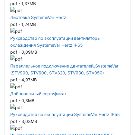
pdf - 1,37MB
Листовка SystemeVar Hertz
pdf - 1,24MB
Руководство по эксплуатации вентиляторы
охлаждения SystemeVar Hertz IP55
pdf - 0,09MB
Параллельное подключение двигателей_SystemeVar
(STV900, STV600, STV320, STV630, STV050)
pdf - 4,97MB
Добровольный сертификат
pdf - 0,3MB
Руководство по эксплуатации SystemeVar Hertz IP55
pdf - 3,03MB