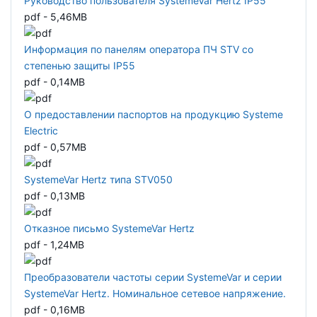
Руководство пользователя SystemeVar Hertz IP55
pdf - 5,46MB
Информация по панелям оператора ПЧ STV со
степенью защиты IP55
pdf - 0,14MB
О предоставлении паспортов на продукцию Systeme
Electric
pdf - 0,57MB
SystemeVar Hertz типа STV050
pdf - 0,13MB
Отказное письмо SystemeVar Hertz
pdf - 1,24MB
Преобразователи частоты серии SystemeVar и серии
SystemeVar Hertz. Номинальное сетевое напряжение.
pdf - 0,16MB