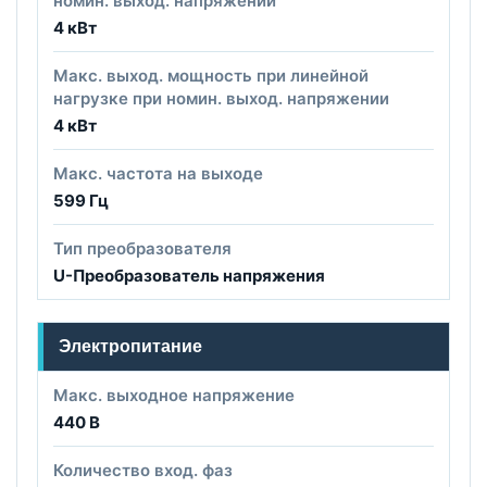
номин. выход. напряжении
4 кВт
Макс. выход. мощность при линейной
нагрузке при номин. выход. напряжении
4 кВт
Макс. частота на выходе
599 Гц
Тип преобразователя
U-Преобразователь напряжения
Электропитание
Макс. выходное напряжение
440 В
Количество вход. фаз