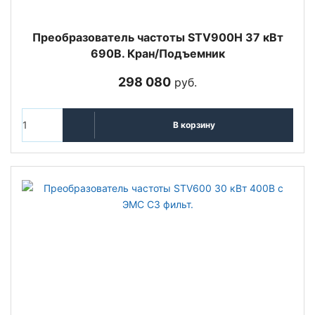
Преобразователь частоты STV900H 37 кВт
690В. Кран/Подъемник
298 080
руб.
В корзину