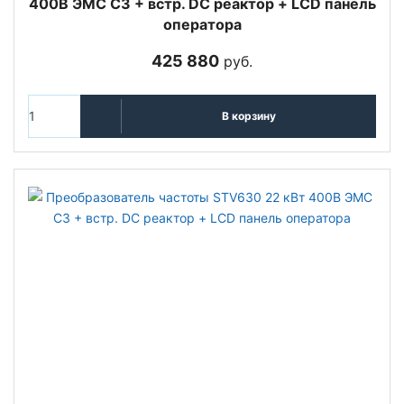
400В ЭМС С3 + встр. DC реактор + LCD панель
оператора
425 880
руб.
В корзину