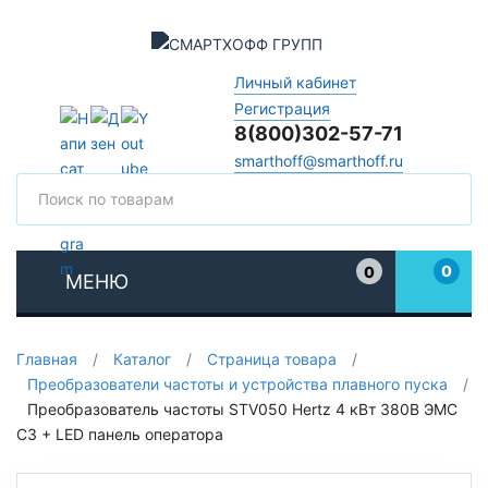
Личный кабинет
Регистрация
8(800)302-57-71
smarthoff@smarthoff.ru
Поиск
Поис
0
0
МЕНЮ
Избранное
Главная
/
Каталог
/
Страница товара
/
Преобразователи частоты и устройства плавного пуска
/
Преобразователь частоты STV050 Hertz 4 кВт 380В ЭМС
С3 + LED панель оператора