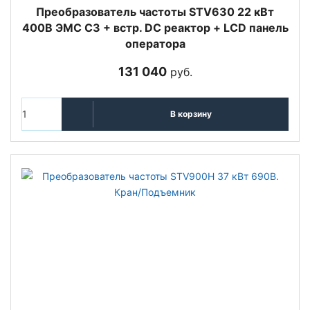
Преобразователь частоты STV630 22 кВт
400В ЭМС С3 + встр. DC реактор + LCD панель
оператора
131 040
руб.
В корзину