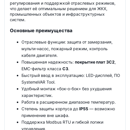
регулирования и поддержкой отраслевых режимов,
что делает её оптимальным решением для ЖКХ,
промышленных объектов и инфраструктурных
систем.
Основные преимущества
Отраслевые функции: защита от замерзания,
мульти-насос, пожарный режим, контроль
кабеля двигателя.
Повышенная надежность:
покрытие плат 3C2
,
EMC-фильтр класса
C3
.
Быстрый ввод в эксплуатацию: LED-дисплей, ПО
SystemeVAR Tool.
Удобный монтаж «бок-о-бок» без ухудшения
характеристик.
Работа в расширенном диапазоне температур.
Степень защиты корпуса до
IP55
— возможно
применение вне шкафа.
Поддержка Modbus RTU и гибкой логики
управления.