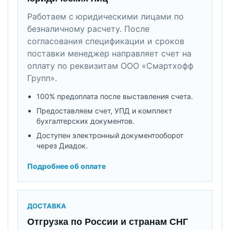
Работаем с юридическими лицами по
безналичному расчету. После
согласования спецификации и сроков
поставки менеджер направляет счет на
оплату по реквизитам ООО «Смартхофф
Групп».
100% предоплата после выставления счета.
Предоставляем счет, УПД и комплект
бухгалтерских документов.
Доступен электронный документооборот
через Диадок.
Подробнее об оплате
ДОСТАВКА
Отгрузка по России и странам СНГ