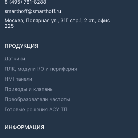
8 (495) 781-8288
smarthoff@smarthoff.ru
Москва, Полярная ул., 31Г стр.1, 2 эт., офис
225
ПРОДУКЦИЯ
Датчики
ПЛК, модули I/O и периферия
HMI панели
Приводы и клапаны
Преобразователи частоты
Готовые решения АСУ ТП
ИНФОРМАЦИЯ