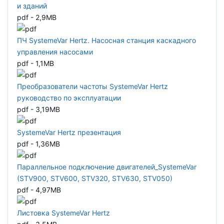
и зданий
pdf - 2,9MB
ПЧ SystemeVar Hertz. Насосная станция каскадного
управления насосами
pdf - 1,1MB
Преобразователи частоты SystemeVar Hertz
руководство по эксплуатации
pdf - 3,19MB
SystemeVar Hertz презентация
pdf - 1,36MB
Параллельное подключение двигателей_SystemeVar
(STV900, STV600, STV320, STV630, STV050)
pdf - 4,97MB
Листовка SystemeVar Hertz