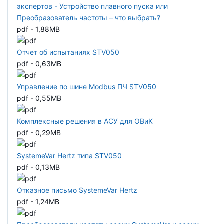
экспертов - Устройство плавного пуска или
Преобразователь частоты – что выбрать?
pdf - 1,88MB
Отчет об испытаниях STV050
pdf - 0,63MB
Управление по шине Modbus ПЧ STV050
pdf - 0,55MB
Комплексные решения в АСУ для ОВиК
pdf - 0,29MB
SystemeVar Hertz типа STV050
pdf - 0,13MB
Отказное письмо SystemeVar Hertz
pdf - 1,24MB