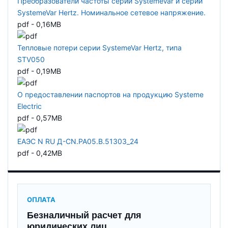
Преобразователи частоты серии SystemeVar и серии
SystemeVar Hertz. Номинальное сетевое напряжение.
pdf - 0,16MB
Тепловые потери серии SystemeVar Hertz, типа
STV050
pdf - 0,19MB
О предоставлении паспортов на продукцию Systeme
Electric
pdf - 0,57MB
ЕАЭС N RU Д-CN.РА05.В.51303_24
pdf - 0,42MB
ОПЛАТА
Безналичный расчет для
юридических лиц