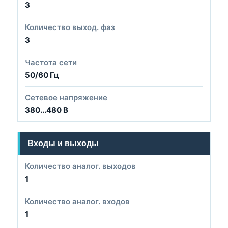
3
Количество выход. фаз
3
Частота сети
50/60 Гц
Сетевое напряжение
380...480 В
Входы и выходы
Количество аналог. выходов
1
Количество аналог. входов
1