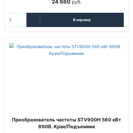
24 660
руб.
В корзину
Преобразователь частоты STV900H 560 кВт
690В. Кран/Подъемник