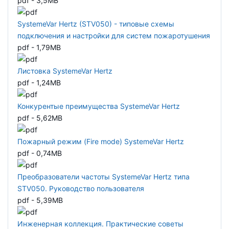
pdf - 3,5MB
SystemeVar Hertz (STV050) - типовые схемы
подключения и настройки для систем пожаротушения
pdf - 1,79MB
Листовка SystemeVar Hertz
pdf - 1,24MB
Конкурентые преимущества SystemeVar Hertz
pdf - 5,62MB
Пожарный режим (Fire mode) SystemeVar Hertz
pdf - 0,74MB
Преобразователи частоты SystemeVar Hertz типа
STV050. Руководство пользователя
pdf - 5,39MB
Инженерная коллекция. Практические советы