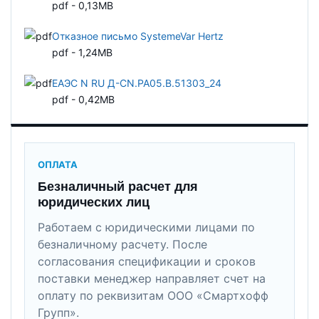
pdf - 0,13MB
Отказное письмо SystemeVar Hertz
pdf - 1,24MB
ЕАЭС N RU Д-CN.РА05.В.51303_24
pdf - 0,42MB
ОПЛАТА
Безналичный расчет для
юридических лиц
Работаем с юридическими лицами по
безналичному расчету. После
согласования спецификации и сроков
поставки менеджер направляет счет на
оплату по реквизитам ООО «Смартхофф
Групп».