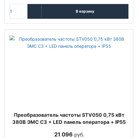
В корзину
Преобразователь частоты STV050 0,75 кВт
380В ЭМС С3 + LED панель оператора + IP55
21 096
руб.