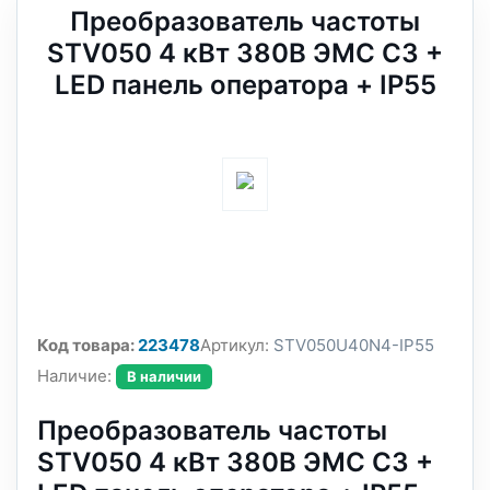
Преобразователь частоты
STV050 4 кВт 380В ЭМС С3 +
LED панель оператора + IP55
Код товара:
223478
Артикул:
STV050U40N4-IP55
Наличие:
В наличии
Преобразователь частоты
STV050 4 кВт 380В ЭМС С3 +