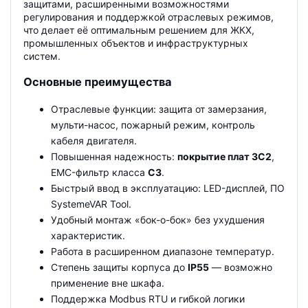
защитами, расширенными возможностями
регулирования и поддержкой отраслевых режимов,
что делает её оптимальным решением для ЖКХ,
промышленных объектов и инфраструктурных
систем.
Основные преимущества
Отраслевые функции: защита от замерзания,
мульти-насос, пожарный режим, контроль
кабеля двигателя.
Повышенная надежность:
покрытие плат 3C2
,
EMC-фильтр класса
C3
.
Быстрый ввод в эксплуатацию: LED-дисплей, ПО
SystemeVAR Tool.
Удобный монтаж «бок-о-бок» без ухудшения
характеристик.
Работа в расширенном диапазоне температур.
Степень защиты корпуса до
IP55
— возможно
применение вне шкафа.
Поддержка Modbus RTU и гибкой логики