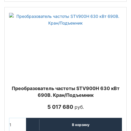
Преобразователь частоты STV900H 630 кВт
690В. Кран/Подъемник
5 017 680
руб.
В корзину