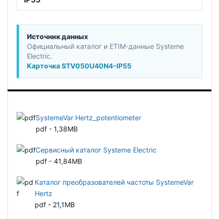
Источник данных
Официальный каталог и ETIM-данные Systeme
Electric.
Карточка STV050U40N4-IP55
SystemeVar Hertz_potentiometer
pdf - 1,38MB
Сервисный каталог Systeme Electric
pdf - 41,84MB
Каталог преобразователей частоты SystemeVar
Hertz
pdf - 21,1MB