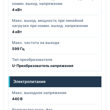
номин. выход. напряжении
4 кВт
Макс. выход. мощность при линейной
нагрузке при номин. выход. напряжении
4 кВт
Макс. частота на выходе
599 Гц
Тип преобразователя
U-Преобразователь напряжения
Электропитание
Макс. выходное напряжение
440 В
Количество вход. фаз