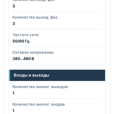
3
Количество выход. фаз
3
Частота сети
50/60 Гц
Сетевое напряжение
380...480 В
Входы и выходы
Количество аналог. выходов
1
Количество аналог. входов
1