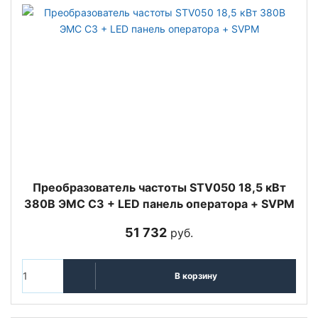
Преобразователь частоты STV050 18,5 кВт
380В ЭМС С3 + LED панель оператора + SVPM
51 732
руб.
В корзину