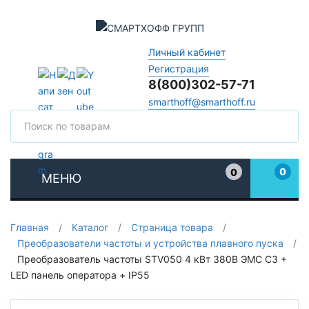
Личный кабинет
Регистрация
8(800)302-57-71
smarthoff@smarthoff.ru
Поиск
Поис
0
0
МЕНЮ
Избранное
Главная
/
Каталог
/
Страница товара
/
Преобразователи частоты и устройства плавного пуска
/
Преобразователь частоты STV050 4 кВт 380В ЭМС С3 +
LED панель оператора + IP55