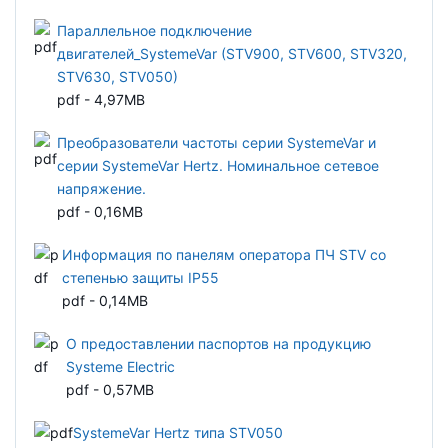
Параллельное подключение
двигателей_SystemeVar (STV900, STV600, STV320,
STV630, STV050)
pdf - 4,97MB
Преобразователи частоты серии SystemeVar и
серии SystemeVar Hertz. Номинальное сетевое
напряжение.
pdf - 0,16MB
Информация по панелям оператора ПЧ STV со
степенью защиты IP55
pdf - 0,14MB
О предоставлении паспортов на продукцию
Systeme Electric
pdf - 0,57MB
SystemeVar Hertz типа STV050