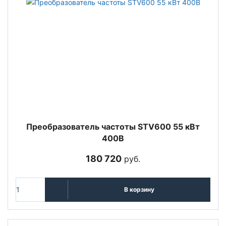
Преобразователь частоты STV600 55 кВт
400В
180 720
руб.
В корзину