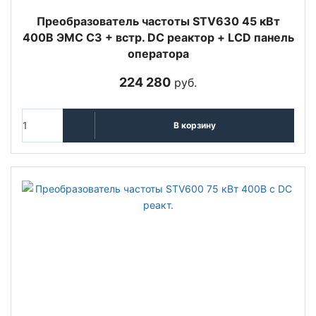
Преобразователь частоты STV630 45 кВт
400В ЭМС С3 + встр. DC реактор + LCD панель
оператора
224 280
руб.
В корзину