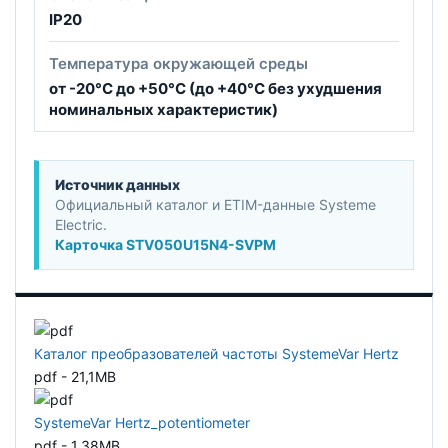
IP20
Температура окружающей среды
от -20°C до +50°C (до +40°C без ухудшения
номинальных характеристик)
Источник данных
Официальный каталог и ETIM-данные Systeme
Electric.
Карточка STV050U15N4-SVPM
Каталог преобразователей частоты SystemeVar Hertz
pdf - 21,1MB
SystemeVar Hertz_potentiometer
pdf - 1,38MB