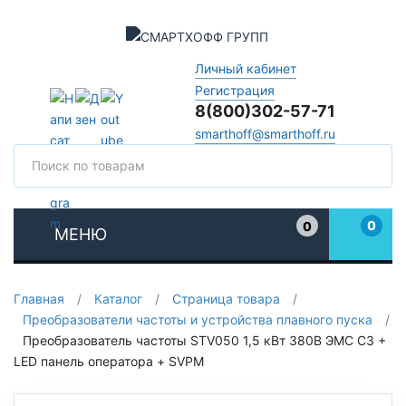
Личный кабинет
Регистрация
8(800)302-57-71
smarthoff@smarthoff.ru
Поиск
Поис
0
0
МЕНЮ
Избранное
Главная
/
Каталог
/
Страница товара
/
Преобразователи частоты и устройства плавного пуска
/
Преобразователь частоты STV050 1,5 кВт 380В ЭМС С3 +
LED панель оператора + SVPM