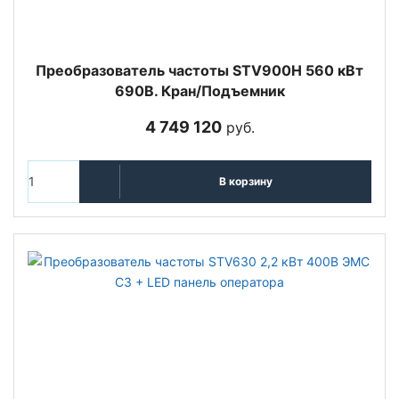
Преобразователь частоты STV900H 560 кВт
690В. Кран/Подъемник
4 749 120
руб.
В корзину