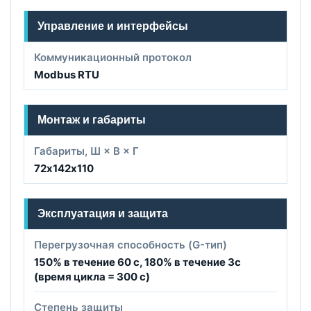
Управление и интерфейсы
Коммуникационный протокол
Modbus RTU
Монтаж и габариты
Габариты, Ш × В × Г
72х142х110
Эксплуатация и защита
Перегрузочная способность (G-тип)
150% в течение 60 с, 180% в течение 3с
(время цикла = 300 с)
Степень защиты