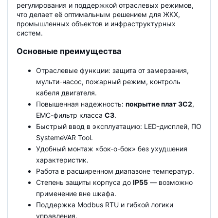
регулирования и поддержкой отраслевых режимов,
что делает её оптимальным решением для ЖКХ,
промышленных объектов и инфраструктурных
систем.
Основные преимущества
Отраслевые функции: защита от замерзания,
мульти-насос, пожарный режим, контроль
кабеля двигателя.
Повышенная надежность:
покрытие плат 3C2
,
EMC-фильтр класса
C3
.
Быстрый ввод в эксплуатацию: LED-дисплей, ПО
SystemeVAR Tool.
Удобный монтаж «бок-о-бок» без ухудшения
характеристик.
Работа в расширенном диапазоне температур.
Степень защиты корпуса до
IP55
— возможно
применение вне шкафа.
Поддержка Modbus RTU и гибкой логики
управления.