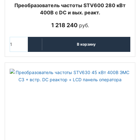
Преобразователь частоты STV600 280 кВт
400В с DC и вых. реакт.
1 218 240
руб.
В корзину