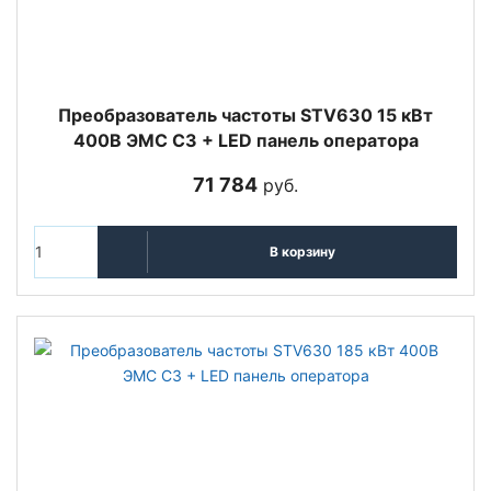
Преобразователь частоты STV630 15 кВт
400В ЭМС С3 + LED панель оператора
71 784
руб.
В корзину