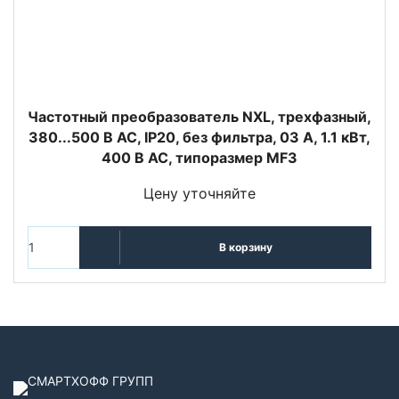
Частотный преобразователь NXL, трехфазный,
380...500 В АС, IP20, без фильтра, 03 A, 1.1 кВт,
400 В AC, типоразмер MF3
Цену уточняйте
В корзину