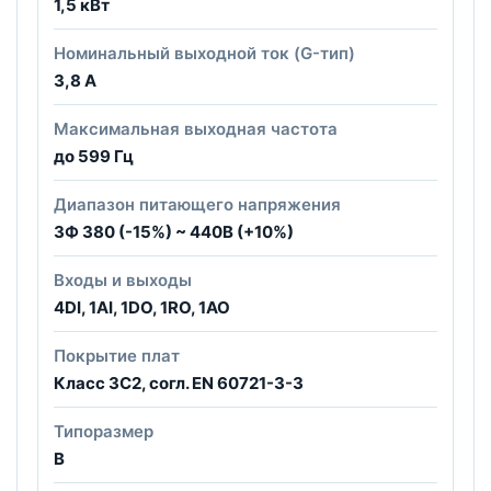
1,5 кВт
Номинальный выходной ток (G-тип)
3,8 А
Максимальная выходная частота
до 599 Гц
Диапазон питающего напряжения
3Ф 380 (-15%) ~ 440В (+10%)
Входы и выходы
4DI, 1AI, 1DO, 1RO, 1AO
Покрытие плат
Класс 3С2, согл. EN 60721-3-3
Типоразмер
B