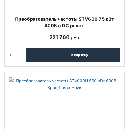
Преобразователь частоты STV600 75 кВт
400В с DC реакт.
221 760
руб.
В корзину