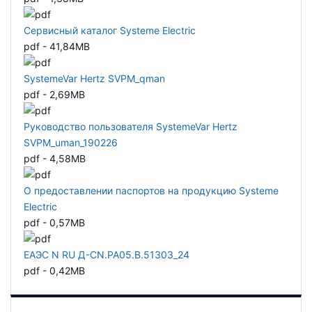
Сервисный каталог Systeme Electric
pdf - 41,84MB
SystemeVar Hertz SVPM_qman
pdf - 2,69MB
Руководство пользователя SystemeVar Hertz
SVPM_uman_190226
pdf - 4,58MB
О предоставлении паспортов на продукцию Systeme
Electric
pdf - 0,57MB
ЕАЭС N RU Д-CN.РА05.В.51303_24
pdf - 0,42MB