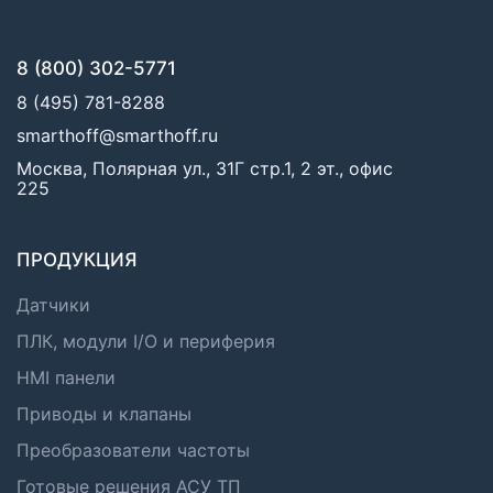
8 (800) 302-5771
8 (495) 781-8288
smarthoff@smarthoff.ru
Москва, Полярная ул., 31Г стр.1, 2 эт., офис
225
ПРОДУКЦИЯ
Датчики
ПЛК, модули I/O и периферия
HMI панели
Приводы и клапаны
Преобразователи частоты
Готовые решения АСУ ТП