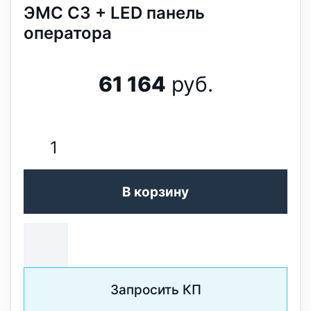
ЭМС С3 + LED панель
оператора
61 164
руб.
В корзину
Запросить КП