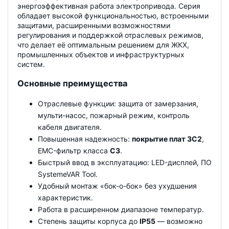
энергоэффективная работа электропривода. Серия
обладает высокой функциональностью, встроенными
защитами, расширенными возможностями
регулирования и поддержкой отраслевых режимов,
что делает её оптимальным решением для ЖКХ,
промышленных объектов и инфраструктурных
систем.
Основные преимущества
Отраслевые функции: защита от замерзания,
мульти-насос, пожарный режим, контроль
кабеля двигателя.
Повышенная надежность:
покрытие плат 3C2
,
EMC-фильтр класса
C3
.
Быстрый ввод в эксплуатацию: LED-дисплей, ПО
SystemeVAR Tool.
Удобный монтаж «бок-о-бок» без ухудшения
характеристик.
Работа в расширенном диапазоне температур.
Степень защиты корпуса до
IP55
— возможно