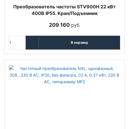
Преобразователь частоты STV900H 22 кВт
400В IP55. Кран/Подъемник
209 160
руб.
В корзину