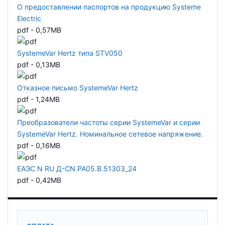
О предоставлении паспортов на продукцию Systeme
Electric
pdf - 0,57MB
SystemeVar Hertz типа STV050
pdf - 0,13MB
Отказное письмо SystemeVar Hertz
pdf - 1,24MB
Преобразователи частоты серии SystemeVar и серии
SystemeVar Hertz. Номинальное сетевое напряжение.
pdf - 0,16MB
ЕАЭС N RU Д-CN.РА05.В.51303_24
pdf - 0,42MB