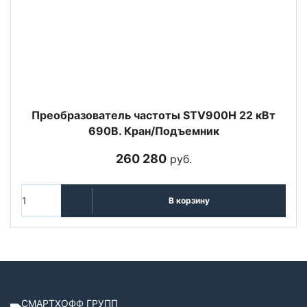
Преобразователь частоты STV900H 22 кВт
690В. Кран/Подъемник
260 280
руб.
В корзину