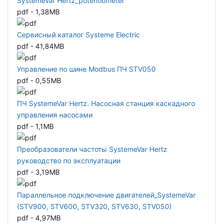
SystemeVar Hertz_potentiometer
pdf - 1,38MB
Сервисный каталог Systeme Electric
pdf - 41,84MB
Управление по шине Modbus ПЧ STV050
pdf - 0,55MB
ПЧ SystemeVar Hertz. Насосная станция каскадного
управления насосами
pdf - 1,1MB
Преобразователи частоты SystemeVar Hertz
руководство по эксплуатации
pdf - 3,19MB
Параллельное подключение двигателей_SystemeVar
(STV900, STV600, STV320, STV630, STV050)
pdf - 4,97MB