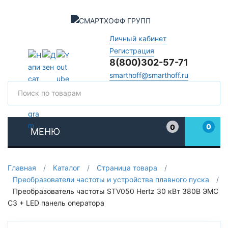
Личный кабинет
Регистрация
8(800)302-57-71
smarthoff@smarthoff.ru
Поиск
Поис
0
0
МЕНЮ
Избранное
Главная
/
Каталог
/
Страница товара
/
Преобразователи частоты и устройства плавного пуска
/
Преобразователь частоты STV050 Hertz 30 кВт 380В ЭМС
С3 + LED панель оператора