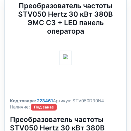
Преобразователь частоты
STV050 Hertz 30 кВт 380В
ЭМС С3 + LED панель
оператора
Код товара:
223461
Артикул:
STV050D30N4
Наличие:
Под заказ
Преобразователь частоты
STV050 Hertz 30 кВт 380В