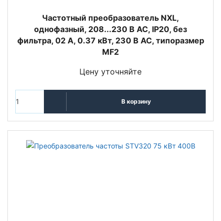
Частотный преобразователь NXL,
однофазный, 208...230 В АС, IP20, без
фильтра, 02 A, 0.37 кВт, 230 В AC, типоразмер
MF2
Цену уточняйте
В корзину