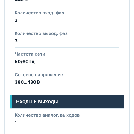
Количество вход. фаз
3
Количество выход. фаз
3
Частота сети
50/60 Гц
Сетевое напряжение
380...480 В
Входы и выходы
Количество аналог. выходов
1