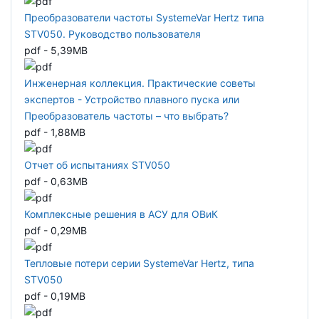
Преобразователи частоты SystemeVar Hertz типа
STV050. Руководство пользователя
pdf - 5,39MB
Инженерная коллекция. Практические советы
экспертов - Устройство плавного пуска или
Преобразователь частоты – что выбрать?
pdf - 1,88MB
Отчет об испытаниях STV050
pdf - 0,63MB
Комплексные решения в АСУ для ОВиК
pdf - 0,29MB
Тепловые потери серии SystemeVar Hertz, типа
STV050
pdf - 0,19MB