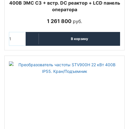
400В ЭМС С3 + встр. DC реактор + LCD панель
оператора
1 261 800
руб.
В корзину