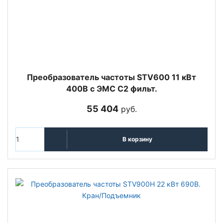
Преобразователь частоты STV600 11 кВт
400В с ЭМС C2 фильт.
55 404
руб.
В корзину