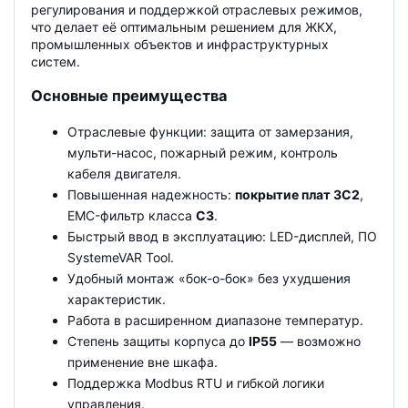
регулирования и поддержкой отраслевых режимов,
что делает её оптимальным решением для ЖКХ,
промышленных объектов и инфраструктурных
систем.
Основные преимущества
Отраслевые функции: защита от замерзания,
мульти-насос, пожарный режим, контроль
кабеля двигателя.
Повышенная надежность:
покрытие плат 3C2
,
EMC-фильтр класса
C3
.
Быстрый ввод в эксплуатацию: LED-дисплей, ПО
SystemeVAR Tool.
Удобный монтаж «бок-о-бок» без ухудшения
характеристик.
Работа в расширенном диапазоне температур.
Степень защиты корпуса до
IP55
— возможно
применение вне шкафа.
Поддержка Modbus RTU и гибкой логики
управления.