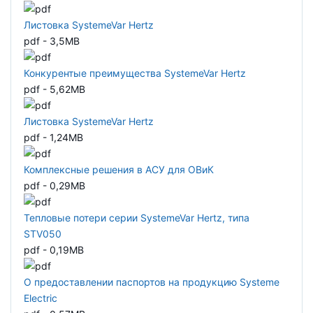
Листовка SystemeVar Hertz
pdf - 3,5MB
Конкурентые преимущества SystemeVar Hertz
pdf - 5,62MB
Листовка SystemeVar Hertz
pdf - 1,24MB
Комплексные решения в АСУ для ОВиК
pdf - 0,29MB
Тепловые потери серии SystemeVar Hertz, типа
STV050
pdf - 0,19MB
О предоставлении паспортов на продукцию Systeme
Electric