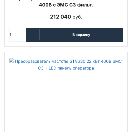
400В с ЭМС C3 фильт.
212 040
руб.
В корзину