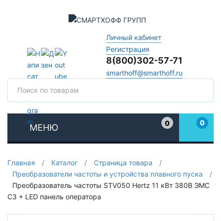
Личный кабинет
Регистрация
8(800)302-57-71
smarthoff@smarthoff.ru
Поиск
Поис
0
0
МЕНЮ
Избранное
Главная
/
Каталог
/
Страница товара
/
Преобразователи частоты и устройства плавного пуска
/
Преобразователь частоты STV050 Hertz 11 кВт 380В ЭМС
С3 + LED панель оператора