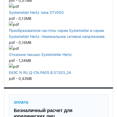
pdf - 0,57MB
SystemeVar Hertz типа STV050
pdf - 0,13MB
Преобразователи частоты серии SystemeVar и серии
SystemeVar Hertz. Номинальное сетевое напряжение.
pdf - 0,16MB
Отказное письмо SystemeVar Hertz
pdf - 1,24MB
ЕАЭС N RU Д-CN.РА05.В.51303_24
pdf - 0,42MB
ОПЛАТА
Безналичный расчет для
юридических лиц