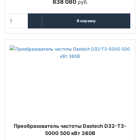
838 080
руб.
В корзину
Преобразователь частоты Dastech D32-T3-
500G 500 кВт 380В