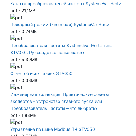
Каталог преобразователей частоты SystemeVar Hertz
pdf - 21,1MB
Пожарный режим (Fire mode) SystemeVar Hertz
pdf - 0,74MB
Преобразователи частоты SystemeVar Hertz типа
STV050. Руководство пользователя
pdf - 5,39MB
Отчет об испытаниях STV050
pdf - 0,63MB
Инженерная коллекция. Практические советы
экспертов - Устройство плавного пуска или
Преобразователь частоты – что выбрать?
pdf - 1,88MB
Управление по шине Modbus ПЧ STV050