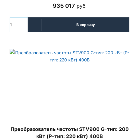
935 017
руб.
В корзину
Преобразователь частоты STV900 G-тип: 200
кВт (P-тип: 220 кВт) 400В