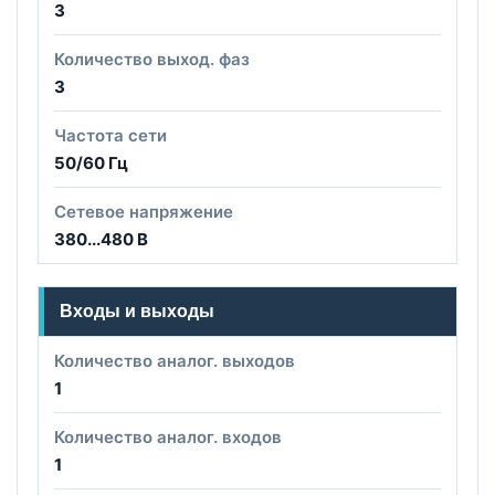
3
Количество выход. фаз
3
Частота сети
50/60 Гц
Сетевое напряжение
380...480 В
Входы и выходы
Количество аналог. выходов
1
Количество аналог. входов
1