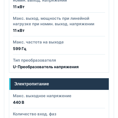
номин. выход. напряжении
11 кВт
Макс. выход. мощность при линейной
нагрузке при номин. выход. напряжении
11 кВт
Макс. частота на выходе
599 Гц
Тип преобразователя
U-Преобразователь напряжения
Электропитание
Макс. выходное напряжение
440 В
Количество вход. фаз