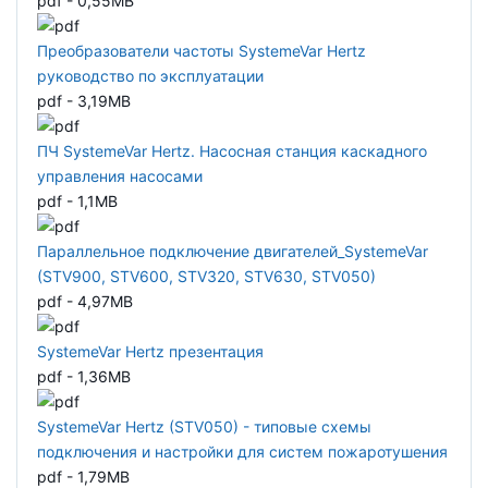
pdf - 0,55MB
Преобразователи частоты SystemeVar Hertz
руководство по эксплуатации
pdf - 3,19MB
ПЧ SystemeVar Hertz. Насосная станция каскадного
управления насосами
pdf - 1,1MB
Параллельное подключение двигателей_SystemeVar
(STV900, STV600, STV320, STV630, STV050)
pdf - 4,97MB
SystemeVar Hertz презентация
pdf - 1,36MB
SystemeVar Hertz (STV050) - типовые схемы
подключения и настройки для систем пожаротушения
pdf - 1,79MB