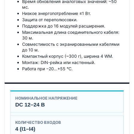
Время обновления аналоговых значений: ~50
мс.
Низкое энергопотребление ≤1 Вт.
Защита от переполюсовки.
Поддержка до 16 модулей расширения.
Максимальная длина соединительного кабеля:
30 м.
Совместимость с экранированными кабелями
до 10 м.
Компактный корпус (~300 г), ширина 4 WM.
Монтаж: DIN-рейка или настенный.
Работа при −20…+55 °C.
НОМИНАЛЬНОЕ НАПРЯЖЕНИЕ
DC 12–24 В
КОЛИЧЕСТВО ВХОДОВ
4 (I1–I4)