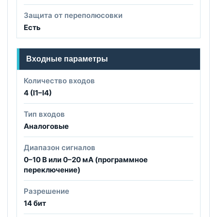
Защита от переполюсовки
Есть
Входные параметры
Количество входов
4 (I1–I4)
Тип входов
Аналоговые
Диапазон сигналов
0–10 В или 0–20 мА (программное
переключение)
Разрешение
14 бит