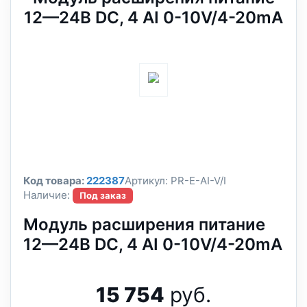
12—24В DC, 4 AI 0-10V/4-20mA
Код товара:
222387
Артикул:
PR-E-AI-V/I
Наличие:
Под заказ
Модуль расширения питание
12—24В DC, 4 AI 0-10V/4-20mA
15 754
руб.