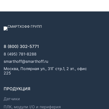
8 (800) 302-5771
8 (495) 781-8288
smarthoff@smarthoff.ru
Москва, Полярная ул., 31Г стр.1, 2 эт., офис
225
ПРОДУКЦИЯ
Датчики
ПЛК, модули I/O и периферия