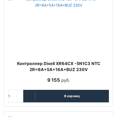
Контроллер Dixell XR64CX -5N1C3 NTC
2R=8A+5A+16A+BUZ 230V
9 155
руб.
В корзину