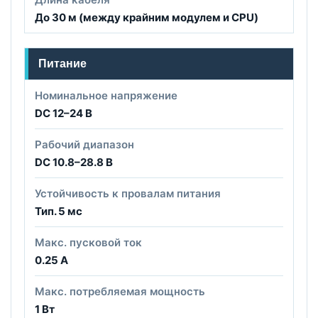
До 30 м (между крайним модулем и CPU)
Питание
Номинальное напряжение
DC 12–24 В
Рабочий диапазон
DC 10.8–28.8 В
Устойчивость к провалам питания
Тип. 5 мс
Макс. пусковой ток
0.25 А
Макс. потребляемая мощность
1 Вт