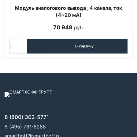
Модуль аналогового вывода , 4 канала, ток
(4~20 мА)
70 949
руб.
В корзину
8 (800) 302-5771
8 (495) 781-8288
smarthoff@smarthoff.ru