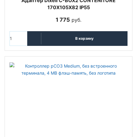
Адаптер Dixell C-BOX2 CONTENITORE
170X105X82 IP55
1 775
руб.
В корзину