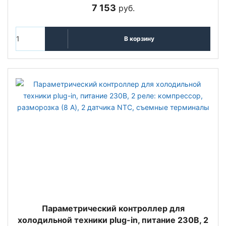
7 153
руб.
В корзину
Параметрический контроллер для
холодильной техники plug-in, питание 230В, 2