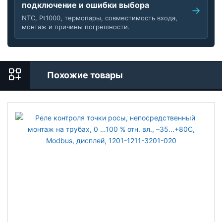
подключение и ошибки выбора
NTC, Pt1000, термопары, совместимость входа,
монтаж и причины погрешности.
Похожие товары