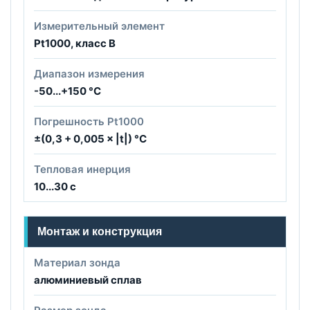
Измерительный элемент
Pt1000, класс B
Диапазон измерения
-50...+150 °C
Погрешность Pt1000
±(0,3 + 0,005 × |t|) °C
Тепловая инерция
10...30 с
Монтаж и конструкция
Материал зонда
алюминиевый сплав