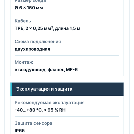
Размер зонда
Ø 6 × 150 мм
Кабель
TPE, 2 × 0,25 мм², длина 1,5 м
Схема подключения
двухпроводная
Монтаж
в воздуховод, фланец MF-6
Эксплуатация и защита
Рекомендуемая эксплуатация
-40...+80 °C, < 95 % RH
Защита сенсора
IP65