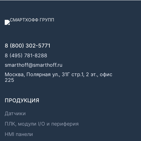
8 (800) 302-5771
8 (495) 781-8288
smarthoff@smarthoff.ru
Москва, Полярная ул., 31Г стр.1, 2 эт., офис
225
ПРОДУКЦИЯ
Датчики
ПЛК, модули I/O и периферия
HMI панели