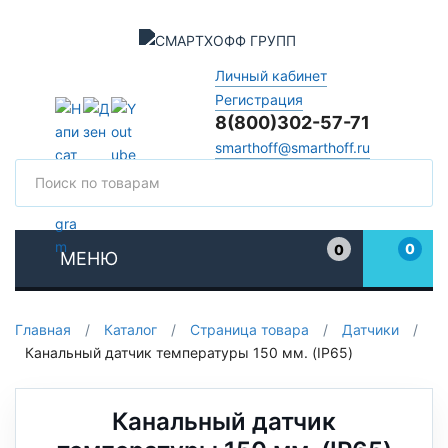
Личный кабинет
Регистрация
8(800)302-57-71
smarthoff@smarthoff.ru
Поиск
Поис
0
0
МЕНЮ
Избранное
Главная
/
Каталог
/
Страница товара
/
Датчики
/
Канальный датчик температуры 150 мм. (IP65)
Канальный датчик