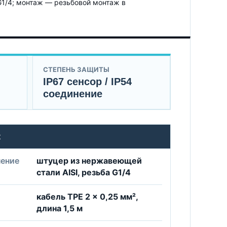
G1/4; монтаж — резьбовой монтаж в
СТЕПЕНЬ ЗАЩИТЫ
IP67 сенсор / IP54
соединение
ж
нение
штуцер из нержавеющей
стали AISI, резьба G1/4
кабель TPE 2 × 0,25 мм²,
длина 1,5 м