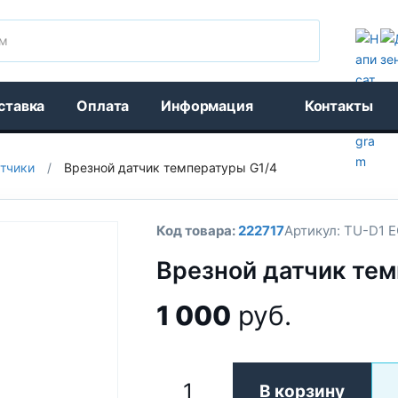
Поиск
ставка
Оплата
Информация
Контакты
тчики
/
Врезной датчик температуры G1/4
Код товара:
222717
Артикул:
TU-D1 E
Врезной датчик тем
1 000
руб.
В корзину