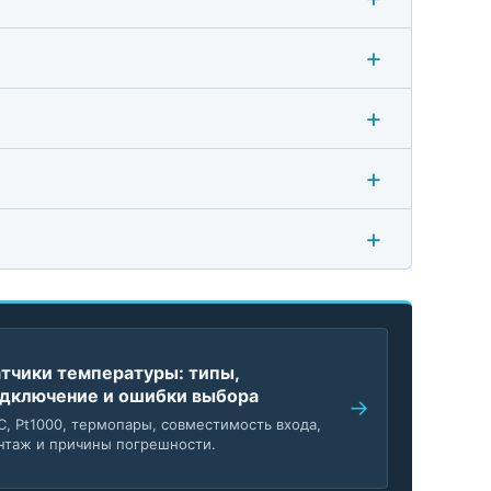
тчики температуры: типы,
дключение и ошибки выбора
C, Pt1000, термопары, совместимость входа,
нтаж и причины погрешности.