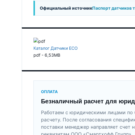
Официальный источник
Паспорт датчиков 
Каталог Датчики ECO
pdf - 6,53MB
ОПЛАТА
Безналичный расчет для юрид
Работаем с юридическими лицами по 
расчету. После согласования специфи
поставки менеджер направляет счет н
реквизитам ООО «Смартхофф Групп».