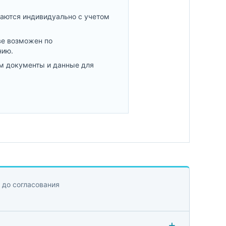
аются индивидуально с учетом
ве возможен по
нию.
м документы и данные для
 до согласования