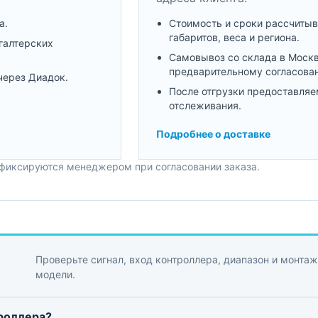
а.
Стоимость и сроки рассчитыв
габаритов, веса и региона.
галтерских
Самовывоз со склада в Моск
предварительному согласова
через Диадок.
После отгрузки предоставляе
отслеживания.
Подробнее о доставке
 фиксируются менеджером при согласовании заказа.
Проверьте сигнал, вход контроллера, диапазон и монтаж
модели.
троллера?