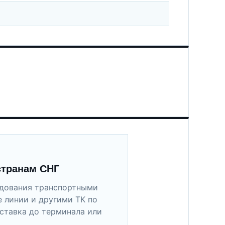
странам СНГ
удования транспортными
 линии и другими ТК по
ставка до терминала или