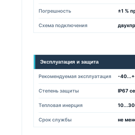
Погрешность
±1 % п
Схема подключения
двухп
Эксплуатация и защита
Рекомендуемая эксплуатация
-40...
Степень защиты
IP67 с
Тепловая инерция
10...30
Срок службы
не мен