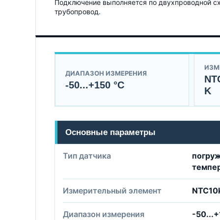
Подключение выполняется по двухпроводной схе
трубопровод.
ИЗМ
ДИАПАЗОН ИЗМЕРЕНИЯ
NTC
-50...+150 °C
K
Основные параметры
Тип датчика
погруж
темпе
Измерительный элемент
NTC10k
Диапазон измерения
-50...