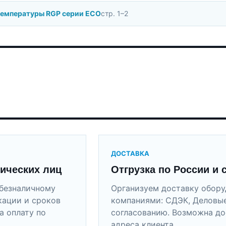
температуры RGP серии ECO
стр. 1–2
ДОСТАВКА
ических лиц
Отгрузка по России и 
безналичному
Организуем доставку обор
кации и сроков
компаниями: СДЭК, Деловые
а оплату по
согласованию. Возможна до
адреса клиента.