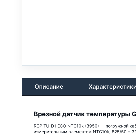
Описание
Характеристик
Врезной датчик температуры G
RGP TU-D1 ECO NTC10k (3950) — погружной ка
измерительным элементом NTC10k, B25/50 = 39