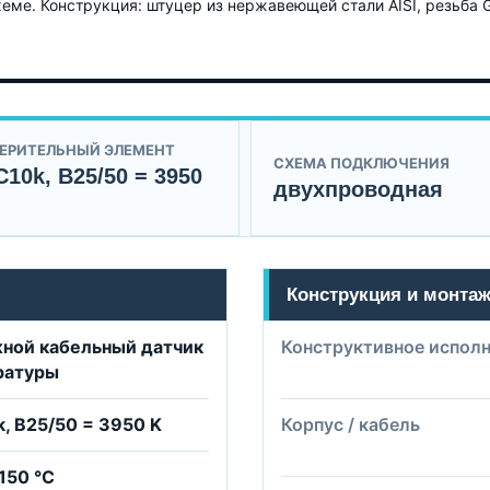
ме. Конструкция: штуцер из нержавеющей стали AISI, резьба 
ЕРИТЕЛЬНЫЙ ЭЛЕМЕНТ
СХЕМА ПОДКЛЮЧЕНИЯ
10k, B25/50 = 3950
двухпроводная
Конструкция и монта
ной кабельный датчик
Конструктивное испол
ратуры
, B25/50 = 3950 K
Корпус / кабель
+150 °C