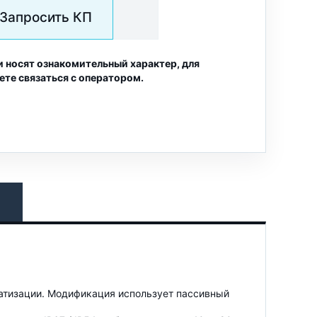
Запросить КП
и носят ознакомительный характер, для
ете связаться с оператором.
атизации. Модификация использует пассивный