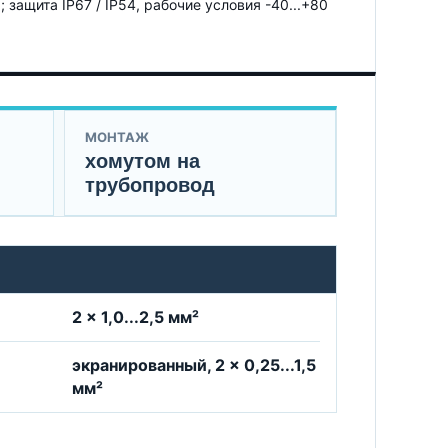
защита IP67 / IP54, рабочие условия -40...+80
МОНТАЖ
хомутом на
трубопровод
2 × 1,0...2,5 мм²
экранированный, 2 × 0,25...1,5
мм²