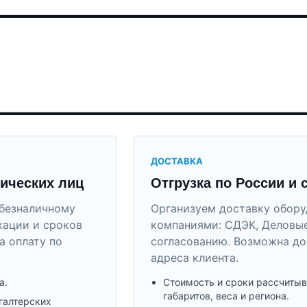
ДОСТАВКА
ических лиц
Отгрузка по России и 
безналичному
Организуем доставку обор
кации и сроков
компаниями: СДЭК, Деловые
а оплату по
согласованию. Возможна до
адреса клиента.
а.
Стоимость и сроки рассчитыв
габаритов, веса и региона.
галтерских