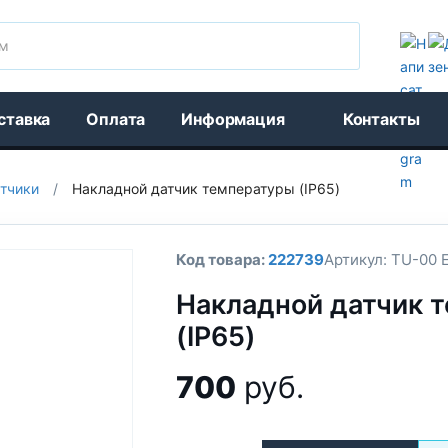
Поиск
ставка
Оплата
Информация
Контакты
тчики
/
Накладной датчик температуры (IP65)
Код товара:
222739
Артикул:
TU-00 
Накладной датчик 
(IP65)
700
руб.