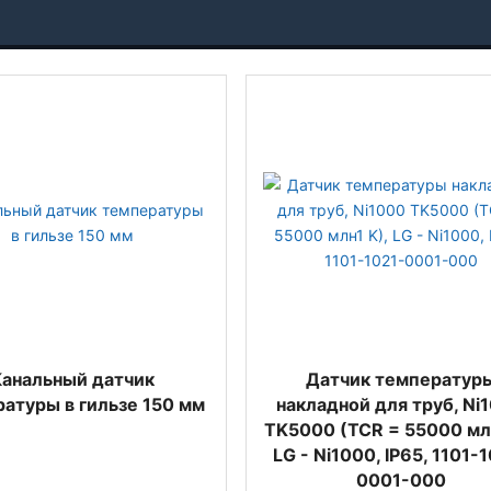
анальный датчик
Датчик температур
атуры в гильзе 150 мм
накладной для труб, Ni
TK5000 (TCR = 55000 млн
LG - Ni1000, IP65, 1101-
0001-000