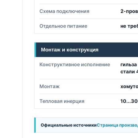
Схема подключения
2-про
Отдельное питание
не тре
Монтаж и конструкция
Конструктивное исполнение
гильза
стали 
Монтаж
хомуто
Тепловая инерция
10...30
Официальные источники
Страница произво