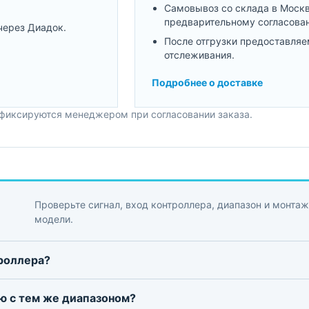
Самовывоз со склада в Моск
предварительному согласова
через Диадок.
После отгрузки предоставляе
отслеживания.
Подробнее о доставке
 фиксируются менеджером при согласовании заказа.
Проверьте сигнал, вход контроллера, диапазон и монтаж
модели.
троллера?
ю с тем же диапазоном?