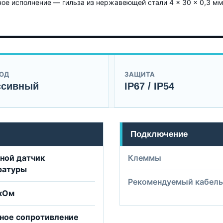
е исполнение — гильза из нержавеющей стали 4 × 30 × 0,3 мм; 
ОД
ЗАЩИТА
ссивный
IP67 / IP54
Подключение
ной датчик
Клеммы
ратуры
Рекомендуемый кабель
 кОм
ное сопротивление