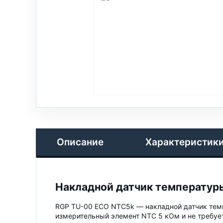
Описание
Характеристик
Накладной датчик температуры
RGP TU-00 ECO NTC5k — накладной датчик темп
измерительный элемент NTC 5 кОм и не требует