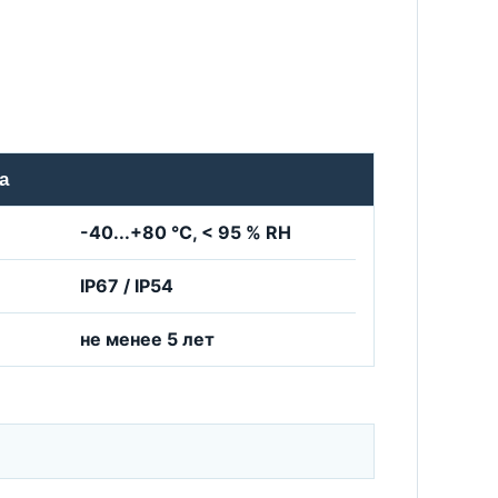
а
-40...+80 °C, < 95 % RH
IP67 / IP54
не менее 5 лет