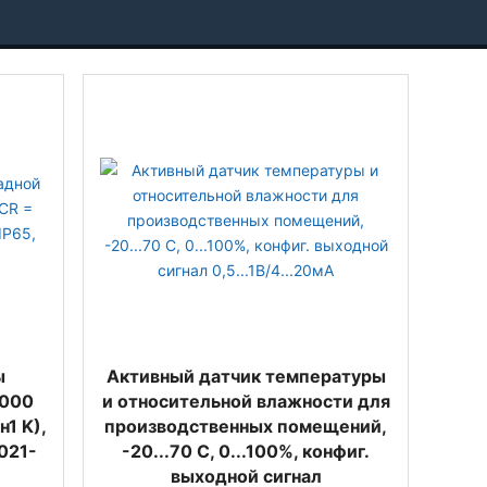
ы
Активный датчик температуры
1000
и относительной влажности для
1 K),
производственных помещений,
1021-
-20...70 C, 0...100%, конфиг.
выходной сигнал