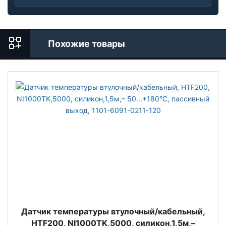
Похожие товары
Датчик температуры втулочный/кабельный,
HTF200, NI1000TK,5000, силикон,1,5м,–