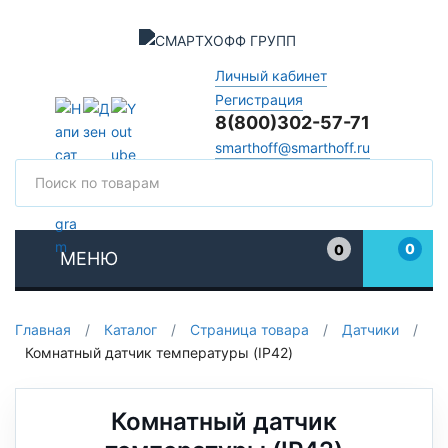
Личный кабинет
Регистрация
8(800)302-57-71
smarthoff@smarthoff.ru
Поиск
Поис
0
0
МЕНЮ
Избранное
Главная
/
Каталог
/
Страница товара
/
Датчики
/
Комнатный датчик температуры (IP42)
Комнатный датчик