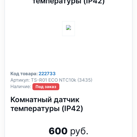
температуры (IP42)
Код товара:
222733
Артикул:
TS-R01 ECO NTC10k (3435)
Наличие:
Под заказ
Комнатный датчик
температуры (IP42)
600
руб.