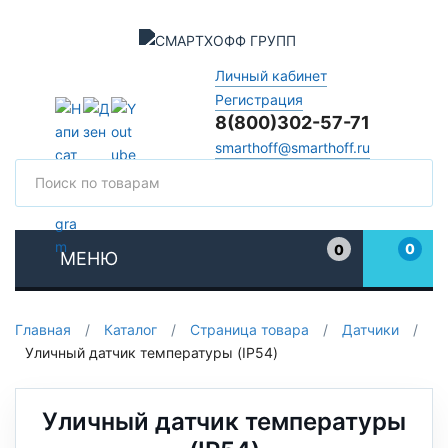
Личный кабинет
Регистрация
8(800)302-57-71
smarthoff@smarthoff.ru
Поиск
Поис
0
0
МЕНЮ
Избранное
Главная
/
Каталог
/
Страница товара
/
Датчики
/
Уличный датчик температуры (IP54)
Уличный датчик температуры