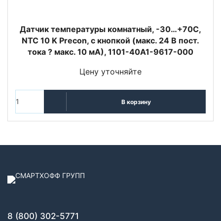
Датчик температуры комнатный, -30…+70C,
NTC 10 K Precon, с кнопкой (макс. 24 В пост.
тока ? макс. 10 мА), 1101-40A1-9617-000
Цену уточняйте
В корзину
8 (800) 302-5771