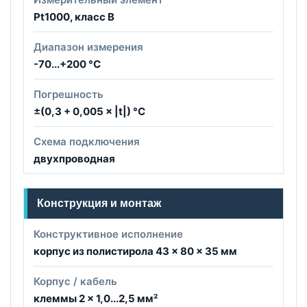
Pt1000, класс B
Диапазон измерения
-70...+200 °C
Погрешность
±(0,3 + 0,005 × |t|) °C
Схема подключения
двухпроводная
Конструкция и монтаж
Конструктивное исполнение
корпус из полистирола 43 × 80 × 35 мм
Корпус / кабель
клеммы 2 × 1,0...2,5 мм²