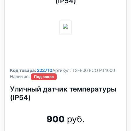
(IP54)
Код товара:
222710
Артикул:
TS-E00 ECO PT1000
Наличие:
Под заказ
Уличный датчик температуры
(IP54)
900
руб.