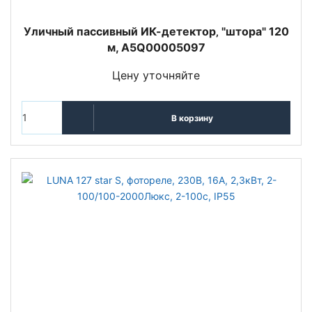
Уличный пассивный ИК-детектор‚ "штора" 120
м, A5Q00005097
Цену уточняйте
В корзину