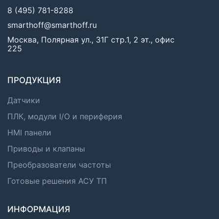
8 (495) 781-8288
smarthoff@smarthoff.ru
Москва, Полярная ул., 31Г стр.1, 2 эт., офис
225
ПРОДУКЦИЯ
Датчики
ПЛК, модули I/O и периферия
HMI панели
Приводы и клапаны
Преобразователи частоты
Готовые решения АСУ ТП
ИНФОРМАЦИЯ