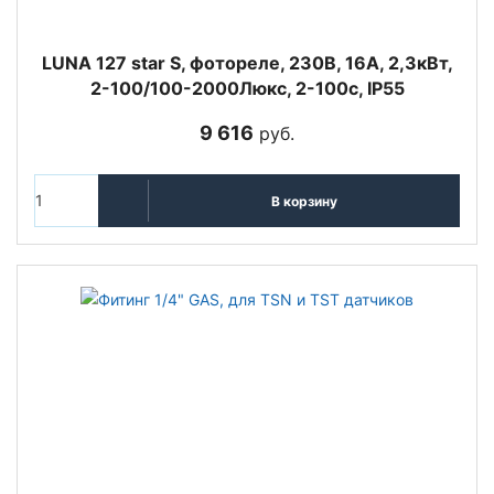
LUNA 127 star S, фотореле, 230В, 16А, 2,3кВт,
2-100/100-2000Люкс, 2-100c, IP55
9 616
руб.
В корзину