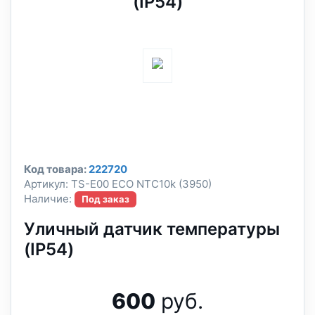
(IP54)
Код товара:
222720
Артикул:
TS-E00 ECO NTC10k (3950)
Наличие:
Под заказ
Уличный датчик температуры
(IP54)
600
руб.