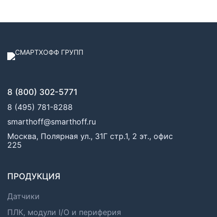
8 (800) 302-5771
8 (495) 781-8288
smarthoff@smarthoff.ru
Москва, Полярная ул., 31Г стр.1, 2 эт., офис
225
ПРОДУКЦИЯ
Датчики
ПЛК, модули I/O и периферия