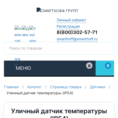
Личный кабинет
Регистрация
8(800)302-57-71
smarthoff@smarthoff.ru
Поиск
Поис
0
0
МЕНЮ
Избранное
Главная
/
Каталог
/
Страница товара
/
Датчики
/
Уличный датчик температуры (IP54)
Уличный датчик температуры