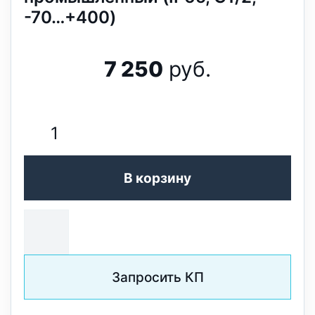
-70…+400)
7 250
руб.
В корзину
Запросить КП