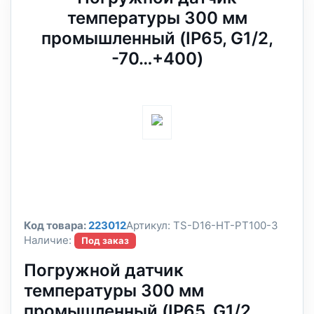
температуры 300 мм
промышленный (IP65, G1/2,
-70…+400)
Код товара:
223012
Артикул:
TS-D16-HT-PT100-3
Наличие:
Под заказ
Погружной датчик
температуры 300 мм
промышленный (IP65, G1/2,