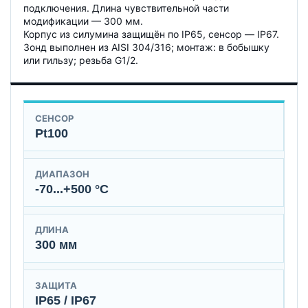
подключения. Длина чувствительной части
модификации — 300 мм.
Корпус из силумина защищён по IP65, сенсор — IP67.
Зонд выполнен из AISI 304/316; монтаж: в бобышку
или гильзу; резьба G1/2.
СЕНСОР
Pt100
ДИАПАЗОН
-70...+500 °C
ДЛИНА
300 мм
ЗАЩИТА
IP65 / IP67