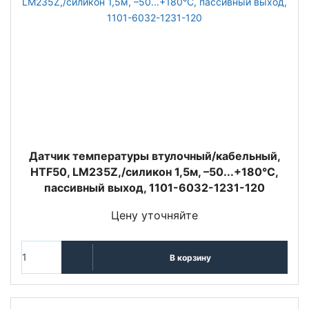
Датчик температуры втулочный/кабельный,
HTF50, LM235Z,/силикон 1,5м, –50...+180°C,
пассивный выход, 1101-6032-1231-120
Цену уточняйте
В корзину