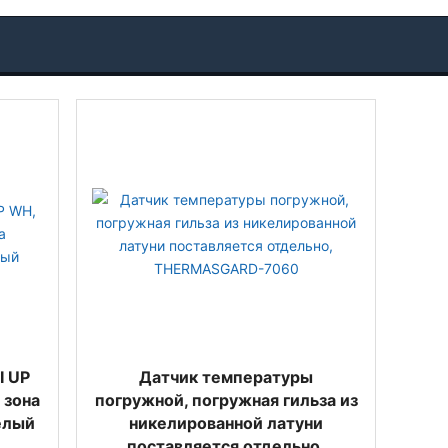
I UP
Датчик температуры
 зона
погружной, погружная гильза из
белый
никелированной латуни
поставляется отдельно,