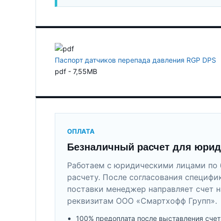
Паспорт датчиков перепада давления RGP DPS
pdf - 7,55MB
ОПЛАТА
Безналичный расчет для юрид
Работаем с юридическими лицами по 
расчету. После согласования специфи
поставки менеджер направляет счет н
реквизитам ООО «Смартхофф Групп».
100% предоплата после выставления счет