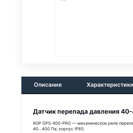
Описание
Характеристик
Датчик перепада давления 40-4
RGP DPS-400-PRO — механическое реле перепад
40...400 Па; корпус IP65.