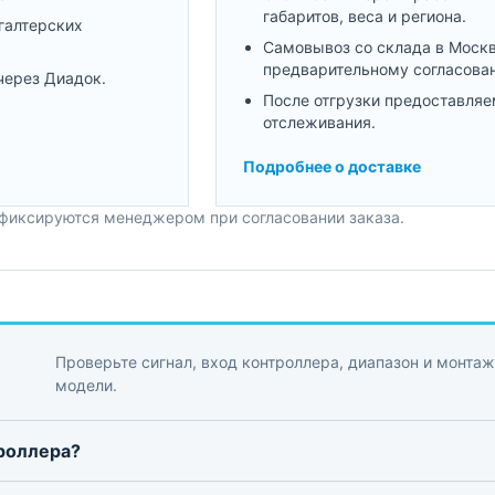
габаритов, веса и региона.
галтерских
Самовывоз со склада в Моск
предварительному согласова
через Диадок.
После отгрузки предоставляе
отслеживания.
Подробнее о доставке
 фиксируются менеджером при согласовании заказа.
Проверьте сигнал, вход контроллера, диапазон и монтаж
модели.
троллера?