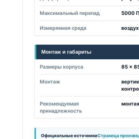
Максимальный перепад
5000 
Измеряемая среда
воздух
Монтаж и габариты
Размеры корпуса
85 × 8
Монтаж
вертик
контр
Рекомендуемая
монта
принадлежность
Официальные источники
Страница произво