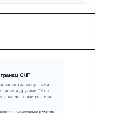
странам СНГ
удования транспортными
 линии и другими ТК по
ставка до терминала или
аются индивидуально с учетом