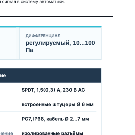
сигнал в систему автоматики.
ДИФФЕРЕНЦИАЛ
регулируемый, 10...100
Па
ие
SPDT, 1,5(0,3) А, 230 В AC
встроенные штуцеры Ø 6 мм
PG7, IP68, кабель Ø 2...7 мм
чение
изолированные разъёмы