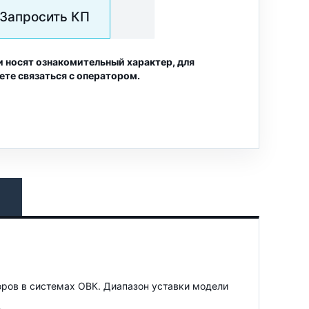
Запросить КП
и носят ознакомительный характер, для
ете связаться с оператором.
оров в системах ОВК. Диапазон уставки модели