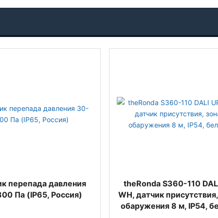
ик перепада давления
theRonda S360-110 DAL
00 Па (IP65, Россия)
WH, датчик присутствия,
обаружения 8 м, IP54, 