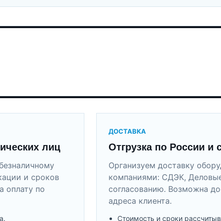
ДОСТАВКА
ических лиц
Отгрузка по России и 
безналичному
Организуем доставку обор
кации и сроков
компаниями: СДЭК, Деловые
а оплату по
согласованию. Возможна до
адреса клиента.
а.
Стоимость и сроки рассчитыв