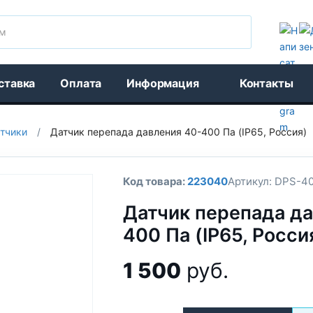
Поиск
ставка
Оплата
Информация
Контакты
тчики
/
Датчик перепада давления 40-400 Па (IP65, Россия)
Код товара:
223040
Артикул:
DPS-40
Датчик перепада да
400 Па (IP65, Росси
1 500
руб.