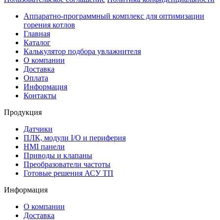
Аппаратно-программный комплекс для оптимизации
горения котлов
Главная
Каталог
Калькулятор подбора увлажнителя
О компании
Доставка
Оплата
Информация
Контакты
Продукция
Датчики
ПЛК, модули I/O и периферия
HMI панели
Приводы и клапаны
Преобразователи частоты
Готовые решения АСУ ТП
Информация
О компании
Доставка