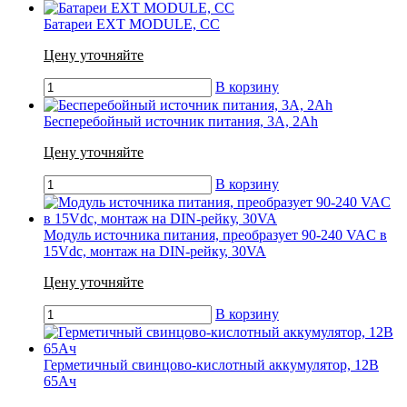
Батареи EXT MODULE, CC
Цену уточняйте
В корзину
Бесперебойный источник питания, 3A, 2Ah
Цену уточняйте
В корзину
Модуль источника питания, преобразует 90-240 VAC в
15Vdc, монтаж на DIN-рейку, 30VA
Цену уточняйте
В корзину
Герметичный свинцово-кислотный аккумулятор, 12В
65Ач