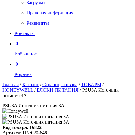
Загрузки
Правовая информация
Реквизиты
Контакты
0
Избранное
0
Корзина
Главная
/
Каталог
/
Страница товара
/
ТОВАРЫ
/
HONEYWELL
/
БЛОКИ ПИТАНИЯ
/
PSU3A Источник
питания 3А
PSU3A Источник питания 3А
Код товара:
16822
Артикул:
HN:020-648