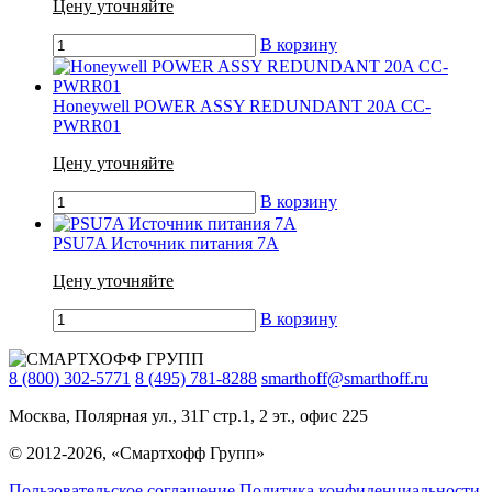
Цену уточняйте
В корзину
Honeywell POWER ASSY REDUNDANT 20A CC-
PWRR01
Цену уточняйте
В корзину
PSU7A Источник питания 7А
Цену уточняйте
В корзину
8 (800) 302-5771
8 (495) 781-8288
smarthoff@smarthoff.ru
Москва, Полярная ул., 31Г стр.1, 2 эт., офис 225
© 2012-2026, «Смартхофф Групп»
Пользовательское соглашение
Политика конфиденциальности