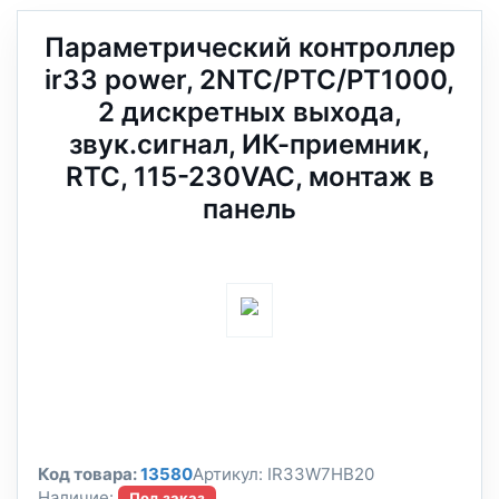
Параметрический контроллер
ir33 power, 2NTC/PTC/PT1000,
2 дискретных выхода,
звук.сигнал, ИК-приемник,
RTC, 115-230VAC, монтаж в
панель
Код товара:
13580
Артикул:
IR33W7HB20
Наличие:
Под заказ