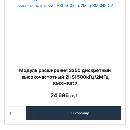
Модуль расширения S250 дискретный
высокочастотный 2HSI 500кГц/2МГц
SM3HSIC2
24 696
руб.
В корзину