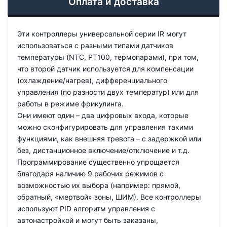
Оплата и доставка
Эти контроллеры универсальной серии IR могут
использоваться с разными типами датчиков
температуры (NTC, PT100, термопарами), при том,
что второй датчик используется для компенсации
(охлаждение/нагрев), дифференциального
управления (по разности двух температур) или для
работы в режиме фрикулинга.
Они имеют один – два цифровых входа, которые
можно сконфигурировать для управления такими
функциями, как внешняя тревога – с задержкой или
без, дистанционное включение/отключение и т.д.
Программирование существенно упрощается
благодаря наличию 9 рабочих режимов с
возможностью их выбора (например: прямой,
обратный, «мертвой» зоны, ШИМ). Все контроллеры
используют PID алгоритм управления с
автонастройкой и могут быть заказаны,