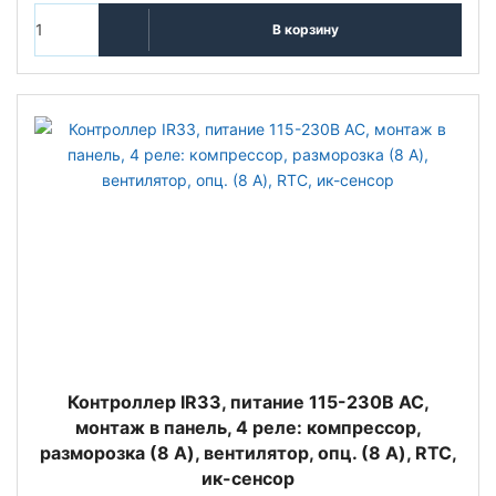
В корзину
Контроллер IR33, питание 115-230В АС,
монтаж в панель, 4 реле: компрессор,
разморозка (8 A), вентилятор, опц. (8 A), RTC,
ик-сенсор