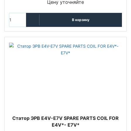
Цену уточняйте
В корзину
Статор ЭРВ E4V-E7V SPARE PARTS COIL FOR
E4V*- E7V*