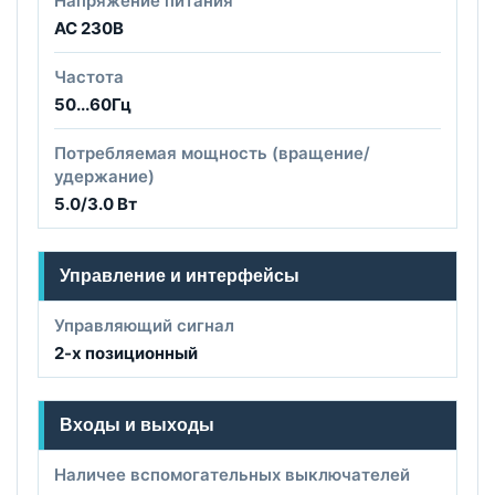
Напряжение питания
AC 230B
Частота
50...60Гц
Потребляемая мощность (вращение/
удержание)
5.0/3.0 Вт
Управление и интерфейсы
Управляющий сигнал
2-х позиционный
Входы и выходы
Наличее вспомогательных выключателей