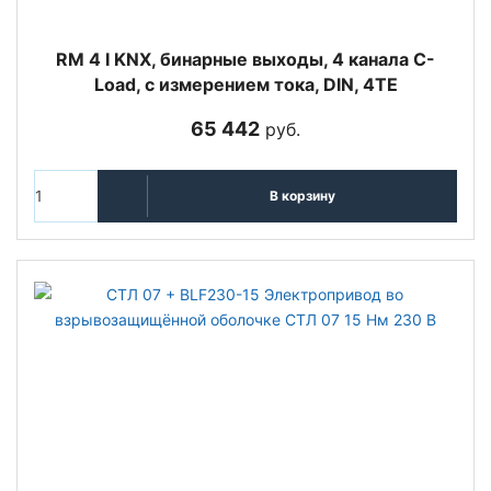
RM 4 I KNX, бинарные выходы, 4 канала C-
Load, с измерением тока, DIN, 4TE
65 442
руб.
В корзину