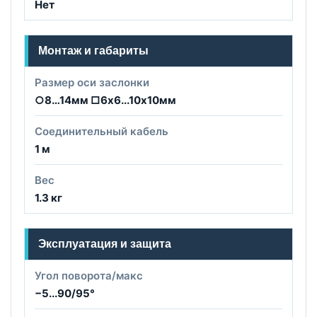
Нет
Монтаж и габариты
Размер оси заслонки
○8…14мм □6х6...10х10мм
Соединительный кабель
1 м
Вес
1.3 кг
Эксплуатация и защита
Угол поворота/макс
−5...90/95°