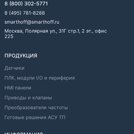
8 (800) 302-5771
8 (495) 781-8288
smarthoff@smarthoff.ru
Москва, Полярная ул., 31Г стр.1, 2 эт., офис
225
ПРОДУКЦИЯ
Датчики
ПЛК, модули I/O и периферия
HMI панели
Приводы и клапаны
Преобразователи частоты
Готовые решения АСУ ТП