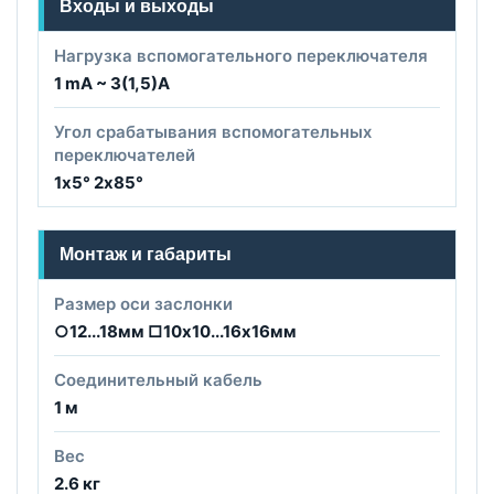
Входы и выходы
Нагрузка вспомогательного переключателя
1 mA ~ 3(1,5)A
Угол срабатывания вспомогательных
переключателей
1х5° 2х85°
Монтаж и габариты
Размер оси заслонки
○12...18мм □10х10...16х16мм
Соединительный кабель
1 м
Вес
2.6 кг