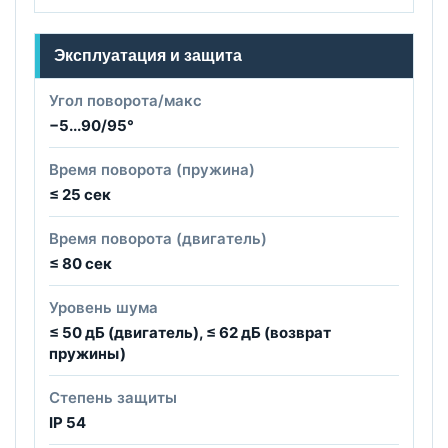
Эксплуатация и защита
Угол поворота/макс
−5...90/95°
Время поворота (пружина)
≤ 25 сек
Время поворота (двигатель)
≤ 80 сек
Уровень шума
≤ 50 дБ (двигатель), ≤ 62 дБ (возврат
пружины)
Степень защиты
IP 54