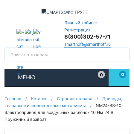
Личный кабинет
Регистрация
8(800)302-57-71
smarthoff@smarthoff.ru
Поиск
Поис
0
0
МЕНЮ
Избранное
Главная
/
Каталог
/
Страница товара
/
Приводы,
клапаны и исполнительные механизмы
/
NM24-BS-10
Электропривод для воздушных заслонок 10 Нм 24 В
Пружинный возврат