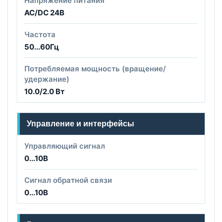
Напряжение питания
AC/DC 24B
Частота
50...60Гц
Потребляемая мощность (вращение/
удержание)
10.0/2.0 Вт
Управление и интерфейсы
Управляющий сигнал
0...10В
Сигнал обратной связи
0...10В