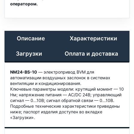
оператором.
Описание
Характеристики
Загрузки
Оплата и доставка
NM24-BS-10
— электропривод BVM для
автоматизации воздушных заслонок в системах
вентиляции и кондиционирования.
Ключевые параметры модели: крутящий момент — 10
Нм; напряжение питания — AC/DC 24B; управляющий
сигнал — 0...10В; сигнал обратной связи — 0...10В.
Подробные технические характеристики приведены
ниже; паспорт изделия доступен во вкладке
«Загрузки».