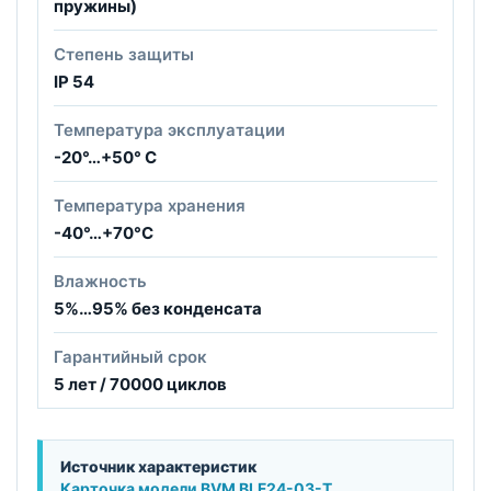
пружины)
Степень защиты
IP 54
Температура эксплуатации
-20°…+50° С
Температура хранения
-40°…+70°С
Влажность
5%…95% без конденсата
Гарантийный срок
5 лет / 70000 циклов
Источник характеристик
Карточка модели BVM BLF24-03-T