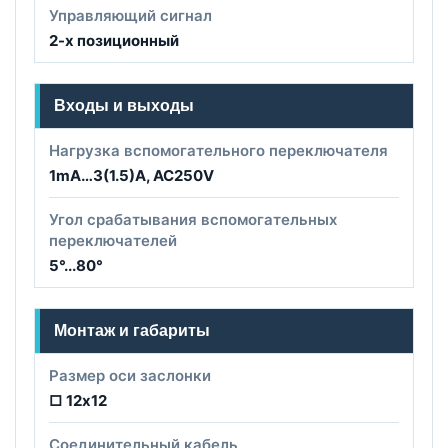
Управляющий сигнал
2-х позиционный
Входы и выходы
Нагрузка вспомогательного переключателя
1mA…3(1.5)A, AC250V
Угол срабатывания вспомогательных
переключателей
5°...80°
Монтаж и габариты
Размер оси заслонки
□ 12х12
Соединительный кабель