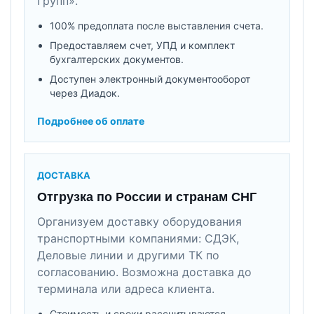
Групп».
100% предоплата после выставления счета.
Предоставляем счет, УПД и комплект
бухгалтерских документов.
Доступен электронный документооборот
через Диадок.
Подробнее об оплате
ДОСТАВКА
Отгрузка по России и странам СНГ
Организуем доставку оборудования
транспортными компаниями: СДЭК,
Деловые линии и другими ТК по
согласованию. Возможна доставка до
терминала или адреса клиента.
Стоимость и сроки рассчитываются