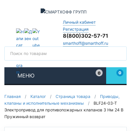
Личный кабинет
Регистрация
8(800)302-57-71
smarthoff@smarthoff.ru
Поиск
Поис
0
0
МЕНЮ
Избранное
Главная
/
Каталог
/
Страница товара
/
Приводы,
клапаны и исполнительные механизмы
/
BLF24-03-T
Электропривод для противопожарных клапанов 3 Нм 24 В
Пружинный возврат