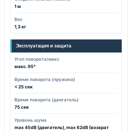
1 м
Вес
1,3 кг
Эксплуатация и защита
Угол поворота/макс
макс. 95°
Время поворота (пружина)
< 25 сек
Время поворота (двигатель)
75 сек
Уровень шума
max 45dB (двигатель), max 62dB (возврат