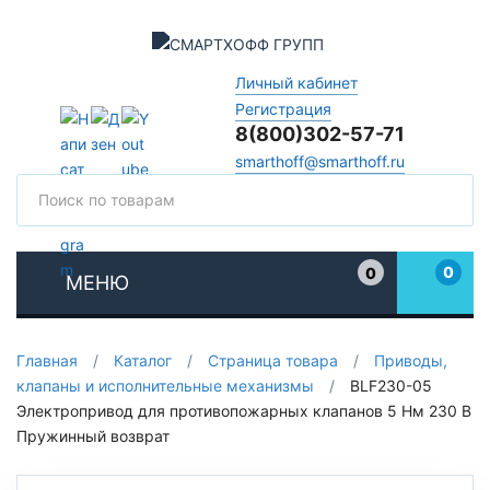
Личный кабинет
Регистрация
8(800)302-57-71
smarthoff@smarthoff.ru
Поиск
Поис
0
0
МЕНЮ
Избранное
Главная
/
Каталог
/
Страница товара
/
Приводы,
клапаны и исполнительные механизмы
/
BLF230-05
Электропривод для противопожарных клапанов 5 Нм 230 В
Пружинный возврат