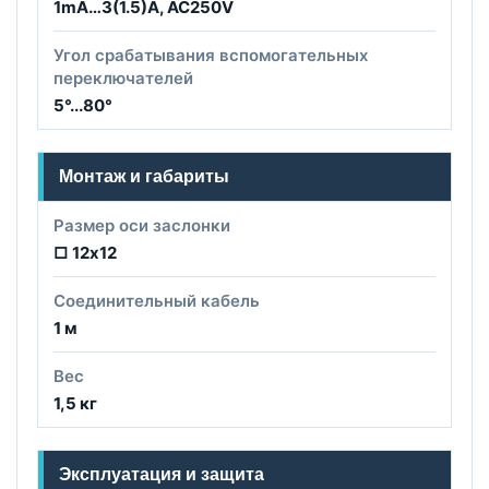
1mA…3(1.5)A, AC250V
Угол срабатывания вспомогательных
переключателей
5°...80°
Монтаж и габариты
Размер оси заслонки
□ 12х12
Соединительный кабель
1 м
Вес
1,5 кг
Эксплуатация и защита