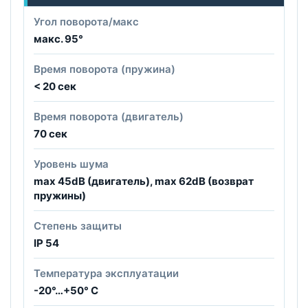
Угол поворота/макс
макс. 95°
Время поворота (пружина)
< 20 сек
Время поворота (двигатель)
70 сек
Уровень шума
max 45dB (двигатель), max 62dB (возврат
пружины)
Степень защиты
IP 54
Температура эксплуатации
-20°…+50° С