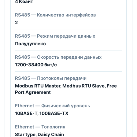
4 Кбайт
RS485 — Количество интерфейсов
2
RS485 — Режим передачи данных
Полудуплекс
RS485 — Скорость передачи данных
1200-38400 бит/с
RS485 — Протоколы передачи
Modbus RTU Master, Modbus RTU Slave, Free
Port Agreement
Ethernet — Физический уровень
10BASE-T, 100BASE-TX
Ethernet — Топология
Star type, Daisy Chain