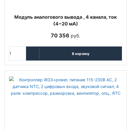
Модуль аналогового вывода , 4 канала, ток
(4~20 мА)
70 356
руб.
В корзину