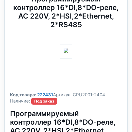
контроллер 16*DI,8*DO-реле,
AC 220V, 2*HSI,2*Ethernet,
2*RS485
Код товара:
222431
Артикул:
CPU2001-2404
Наличие:
Под заказ
Программируемый
контроллер 16*DI,8*DO-реле,
AC 220V, 2*HSI,2*Ethernet,