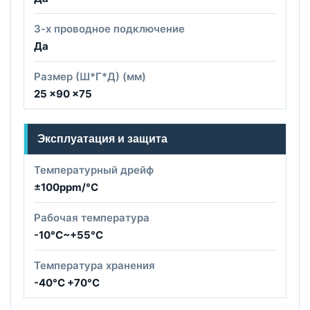
3-x проводное подключение
Да
Размер (Ш*Г*Д) (мм)
25 x90 x75
Эксплуатация и защита
Температурный дрейф
±100ppm/°C
Рабочая температура
-10°C~+55°C
Температура хранения
-40°C +70°C