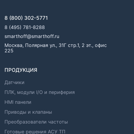
8 (800) 302-5771
8 (495) 781-8288
smarthoff@smarthoff.ru
Москва, Полярная ул., 31Г стр.1, 2 эт., офис
225
ПРОДУКЦИЯ
Датчики
ПЛК, модули I/O и периферия
HMI панели
Приводы и клапаны
Преобразователи частоты
Готовые решения АСУ ТП