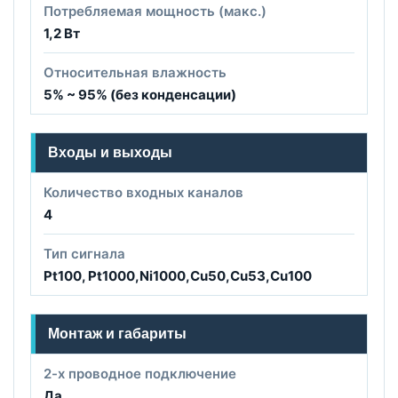
Потребляемая мощность (макс.)
1,2 Вт
Относительная влажность
5% ~ 95% (без конденсации)
Входы и выходы
Количество входных каналов
4
Тип сигнала
Pt100, Pt1000,Ni1000,Cu50,Cu53,Cu100
Монтаж и габариты
2-x проводное подключение
Да