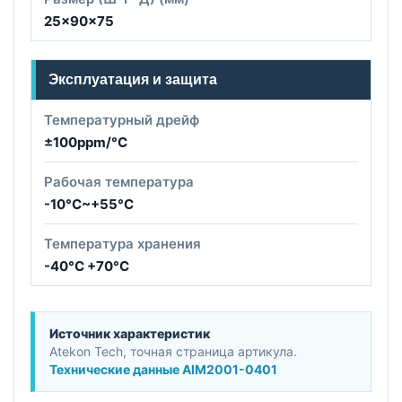
25x90x75
Эксплуатация и защита
Температурный дрейф
±100ppm/°C
Рабочая температура
-10°C~+55°C
Температура хранения
-40°C +70°C
Источник характеристик
Atekon Tech, точная страница артикула.
Технические данные AIM2001-0401