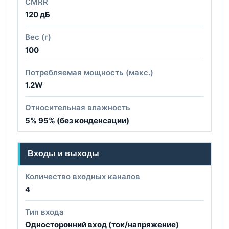
CMRR
120 дБ
Вес (г)
100
Потребляемая мощность (макс.)
1.2W
Относительная влажность
5% 95% (без конденсации)
Входы и выходы
Количество входных каналов
4
Тип входа
Односторонний вход (ток/напряжение)