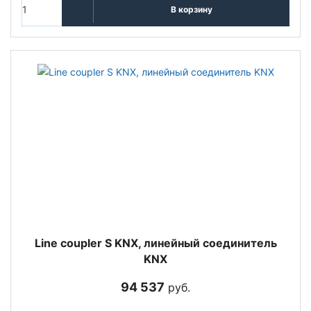
В корзину
Line coupler S KNX, линейный соединитель
KNX
94 537
руб.