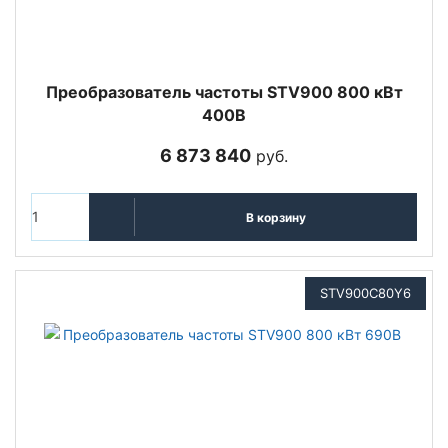
Преобразователь частоты STV900 800 кВт
400В
6 873 840
руб.
В корзину
STV900C80Y6