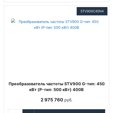
STV900C45N4
Преобразователь частоты STV900 G-тип: 450
кВт (P-тип: 500 кВт) 400В
2 975 760
руб.