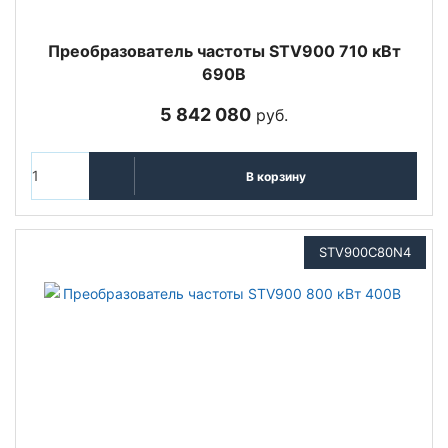
Преобразователь частоты STV900 710 кВт
690В
5 842 080
руб.
В корзину
STV900C80N4