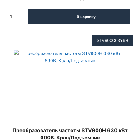
В корзину
STV900C63Y6H
Преобразователь частоты STV900H 630 кВт
690В. Кран/Подъемник