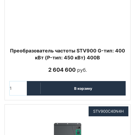
Преобразователь частоты STV900 G-тип: 400
кВт (P-тип: 450 кВт) 400В
2 604 600
руб.
В корзину
STV900C40N4H