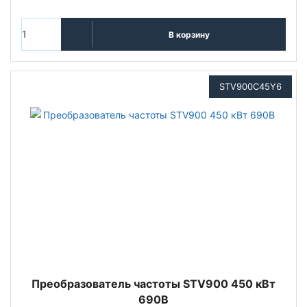
В корзину
STV900C45Y6
Преобразователь частоты STV900 450 кВт
690В