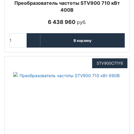
Преобразователь частоты STV900 710 кВт
400В
6 438 960
руб.
В корзину
STV900C71Y6