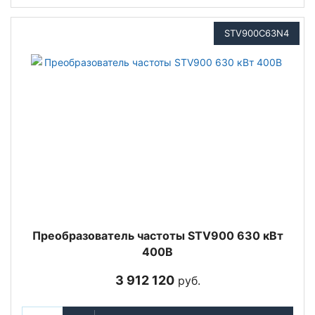
STV900C63N4
Преобразователь частоты STV900 630 кВт
400В
3 912 120
руб.