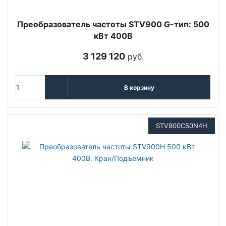
Преобразователь частоты STV900 G-тип: 500
кВт 400В
3 129 120
руб.
В корзину
STV900C50N4H