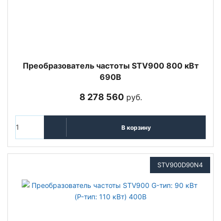
Преобразователь частоты STV900 800 кВт
690В
8 278 560
руб.
В корзину
STV900D90N4