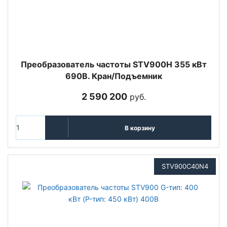
Преобразователь частоты STV900H 355 кВт
690В. Кран/Подъемник
2 590 200
руб.
В корзину
STV900C40N4