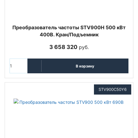
Преобразователь частоты STV900H 500 кВт
400В. Кран/Подъемник
3 658 320
руб.
В корзину
STV900C50Y6