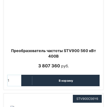
Преобразователь частоты STV900 560 кВт
400В
3 807 360
руб.
В корзину
STV900C56Y6