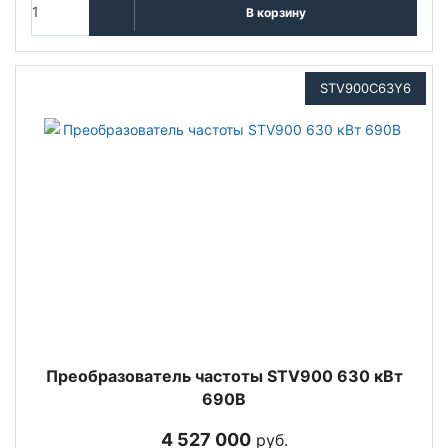
В корзину
STV900C63Y6
Преобразователь частоты STV900 630 кВт
690В
4 527 000
руб.