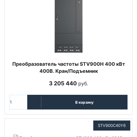
Преобразователь частоты STV900H 400 кВт
400В. Кран/Подъемник
3 205 440
руб.
В корзину
STV900C40Y6