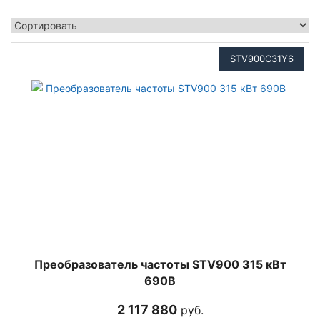
STV900C31Y6
Преобразователь частоты STV900 315 кВт
690В
2 117 880
руб.