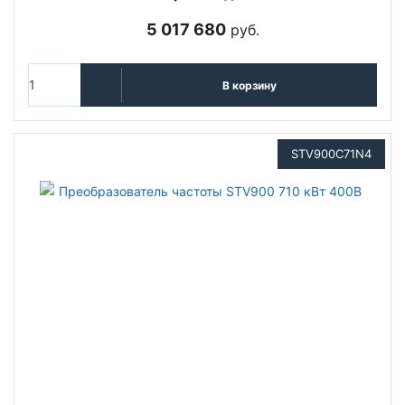
5 017 680
руб.
В корзину
STV900C71N4