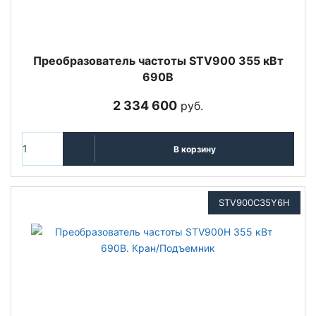
Преобразователь частоты STV900 355 кВт
690В
2 334 600
руб.
В корзину
STV900C35Y6H