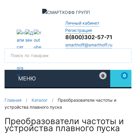
Личный кабинет
Регистрация
8(800)302-57-71
smarthoff@smarthoff.ru
Поиск
Поис
0
0
МЕНЮ
Избранное
Главная
/
Каталог
/
Преобразователи частоты и
устройства плавного пуска
Преобразователи частоты и
устройства плавного пуска