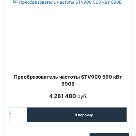
Преобразователь частоты STV900 560 кВт
690В
4 281 480
руб.
В корзину