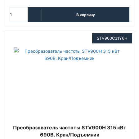
В корзину
STV900C31Y6H
Преобразователь частоты STV900H 315 кВт
690В. Кран/Подъемник