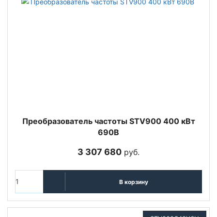
Преобразователь частоты STV900 400 кВт
690В
3 307 680
руб.
В корзину